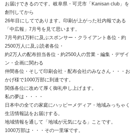
お届けできるのです。岐阜県・可児市「Kanisan club」を
創刊してから
26年目にしてであります。印刷が上がった社内報である
「中広報」7月号を見て思います。
7月号約1万軒に及ぶスポンサー・クライアント各位・約
2500万人に及ぶ読者各位・
約2万人の配布担当各位・約2500人の営業・編集・デザイ
ン・企画に関わる
仲間各位・そして印刷会社・配布会社のみなさん・・・お
かげ様で1000万部に到達です。
関係各位に改めて厚く御礼申し上げます。
私の夢は・・・・
日本中の全ての家庭にハッピーメディア・地域みっちゃく
生活情報誌をお届けする。
地域情報を通して「地域が元気になる」ことです。
1000万部は・・・その一里塚です。