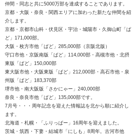
仲間・同志と共に5000万部を達成することであります。
京都・大阪・奈良・関西エリアに加わった新たな仲間を紹
介します。
京都・京都市山科・伏見区・宇治・城陽市・久御山町「ぱ
ど」171,000部。
大阪・枚方市他「ぱど」285,000部（京阪北版）
守口市他・京阪南版「ぱど」114,000部・高槻市他・北摂
東版「ぱど」150,000部
東大阪市他・大阪東版「ぱど」212,000部・高石市他・泉
州版「ぱど」183,370部
堺市他・南大阪版「さかにゃー」240,000部
奈良・奈良市他「ぱど」135,000部です。
7月号・・・周年記念を迎えた情報誌を北から順に紹介し
ます。
北海道・札幌・「ふりっぱー」16周年を迎えました。
茨城・筑西・下妻・結城市「にしも」8周年。古河市他