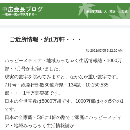
ご近所情報・約1万軒・・・
2021/07/05 5:22:20 AM
ハッピーメディア・地域みっちゃく生活情報誌・1000万
部・7月号が出揃いました。
現実の数字を眺めてみますと、なかなか重い数字です。
7月号・総発行部数30道府県・134誌・10,150,535
部・・・1千万部突破です。
日本の全世帯数は5000万超です。1000万部はその5分の1
です。
日本の全家庭・5軒に1軒の割でご家庭にハッピーメディ
ア・地域みっちゃく生活情報誌が