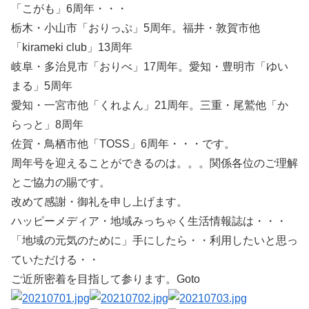
「こがも」6周年・・・
栃木・小山市「おりっぷ」5周年。福井・敦賀市他
「kirameki club」13周年
岐阜・多治見市「おりべ」17周年。愛知・豊明市「ゆい
まる」5周年
愛知・一宮市他「くれよん」21周年。三重・尾鷲他「か
らっと」8周年
佐賀・鳥栖市他「TOSS」6周年・・・です。
周年号を迎えることができるのは。。。関係各位のご理解
とご協力の賜です。
改めて感謝・御礼を申し上げます。
ハッピーメディア・地域みっちゃく生活情報誌は・・・
「地域の元気のために」手にしたら・・利用したいと思っ
ていただける・・
ご近所密着を目指して参ります。Goto