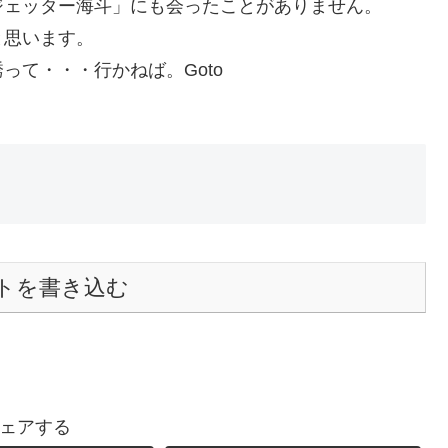
ジェッター海斗」にも会ったことがありません。
と思います。
って・・・行かねば。Goto
トを書き込む
ェアする