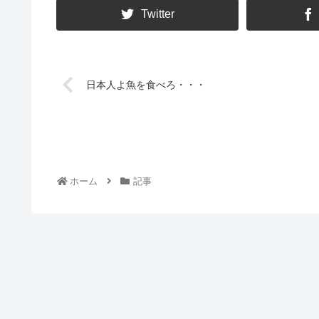
Twitter
日本人よ魚を食べろ・・・
ホーム
記事