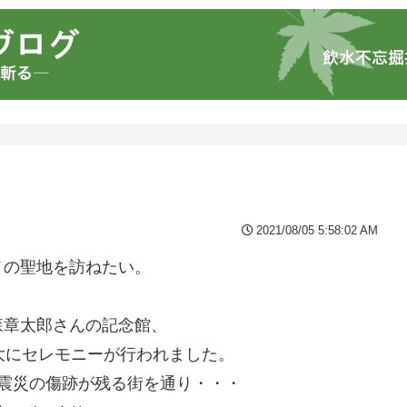
2021/08/05 5:58:02 AM
メの聖地を訪ねたい。
。
森章太郎さんの記念館、
大にセレモニーが行われました。
震災の傷跡が残る街を通り・・・