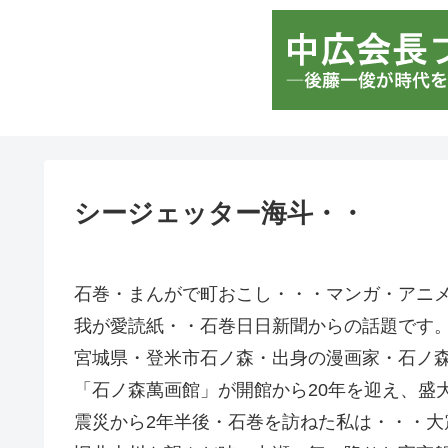
シージェッター海斗・・
石巻・まんがで町おこし・・・マンガ・アニ
我が愛読紙・・石巻日日新聞からの話題です
宮城県・登米市石ノ森・出身の漫画家・石ノ
「石ノ森萬画館」が開館から20年を迎え、盛
震災から2年半後・石巻を訪ねた私は・・・大