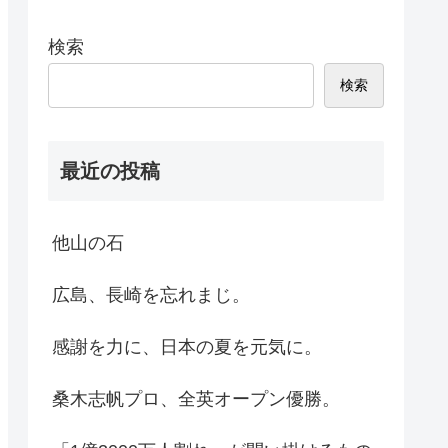
検索
検索
最近の投稿
他山の石
広島、長崎を忘れまじ。
感謝を力に、日本の夏を元気に。
桑木志帆プロ、全英オープン優勝。