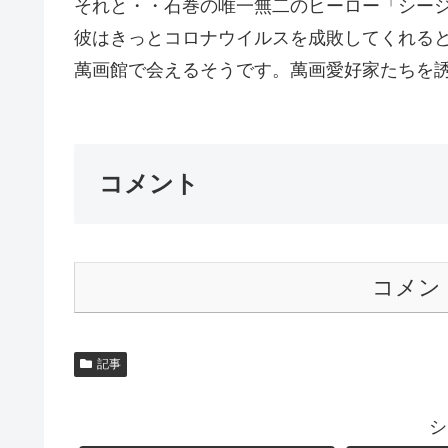
それと・・石巻の唯一無二のヒーロー「シー
彼はきっとコロナウイルスを成敗してくれる
萬画館で会えるそうです。萬画愛好家たちを誘
コメント
コメン
記事
シ