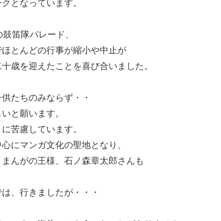
ークとなっています。
の鼓笛隊パレード、
でほとんどの行事が縮小や中止が
二十歳を迎えたことを喜び合いました。
子供たちのみならず・・
しいと願います。
りに苦慮しています。
中心にマンガ文化の聖地となり、
、まんがの王様、石ノ森章太郎さんも
では、行きましたが・・・