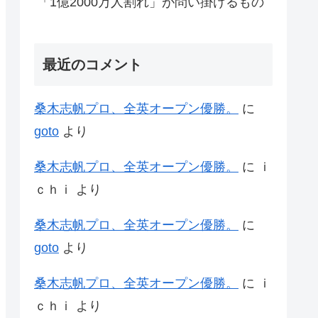
「1億2000万人割れ」が問い掛けるもの
最近のコメント
桑木志帆プロ、全英オープン優勝。
に
goto
より
桑木志帆プロ、全英オープン優勝。
に
ｉ
ｃｈｉ
より
桑木志帆プロ、全英オープン優勝。
に
goto
より
桑木志帆プロ、全英オープン優勝。
に
ｉ
ｃｈｉ
より