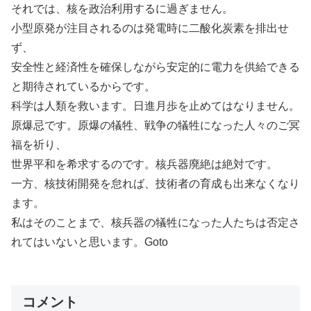
それでは、核を政治利用するに過ぎません。
小型原発が注目されるのは発電時に二酸化炭素を排出せ
ず、
安全性と経済性を確保しながら安定的に電力を供給できる
と期待されているからです。
科学は人類を救います。日進月歩を止めてはなりません。
原爆忌です。原爆の犠牲、戦争の犠牲になった人々のご冥
福を祈り、
世界平和を希求するのです。核兵器廃絶は絶対です。
一方、核技術開発を怠れば、技術者の育成も出来なくなり
ます。
私はそのことまで、核兵器の犠牲になった人たちは否定さ
れてはいないと思います。Goto
コメント