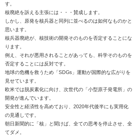
す。
核廃絶を訴える主張には・・・賛成します。
しかし、原発を核兵器と同列に並べるのは如何なものかと
思います。
核兵器廃絶が、核技術の開発そのものを否定することにな
ります。
例え、それが悪用されることがあっても、科学そのものを
否定することには反対です。
地球の危機を救うため「SDGs」運動が国際的な広がりを
見せています。
欧米では脱炭素化に向け、次世代の「小型原子発電所」の
開発が進んでいます。
安全性と経済性を高めており、2020年代後半にも実用化
の見通しです。
朝日新聞的に「核」と聞けば、全ての思考を停止させ、全
てダメ。