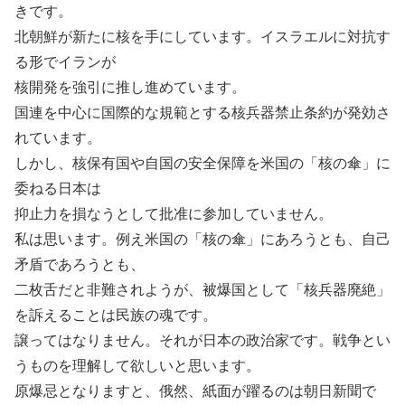
きです。
北朝鮮が新たに核を手にしています。イスラエルに対抗す
る形でイランが
核開発を強引に推し進めています。
国連を中心に国際的な規範とする核兵器禁止条約が発効さ
れています。
しかし、核保有国や自国の安全保障を米国の「核の傘」に
委ねる日本は
抑止力を損なうとして批准に参加していません。
私は思います。例え米国の「核の傘」にあろうとも、自己
矛盾であろうとも、
二枚舌だと非難されようが、被爆国として「核兵器廃絶」
を訴えることは民族の魂です。
譲ってはなりません。それが日本の政治家です。戦争とい
うものを理解して欲しいと思います。
原爆忌となりますと、俄然、紙面が躍るのは朝日新聞で