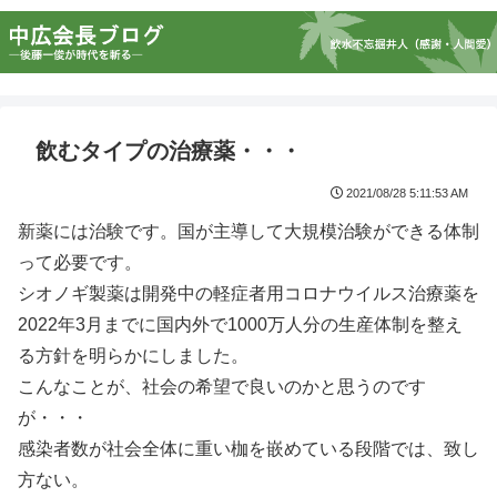
飲むタイプの治療薬・・・
2021/08/28 5:11:53 AM
新薬には治験です。国が主導して大規模治験ができる体制
って必要です。
シオノギ製薬は開発中の軽症者用コロナウイルス治療薬を
2022年3月までに国内外で1000万人分の生産体制を整え
る方針を明らかにしました。
こんなことが、社会の希望で良いのかと思うのです
が・・・
感染者数が社会全体に重い枷を嵌めている段階では、致し
方ない。