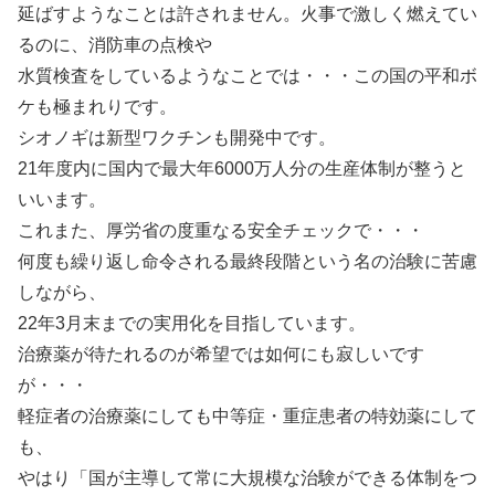
延ばすようなことは許されません。火事で激しく燃えてい
るのに、消防車の点検や
水質検査をしているようなことでは・・・この国の平和ボ
ケも極まれりです。
シオノギは新型ワクチンも開発中です。
21年度内に国内で最大年6000万人分の生産体制が整うと
いいます。
これまた、厚労省の度重なる安全チェックで・・・
何度も繰り返し命令される最終段階という名の治験に苦慮
しながら、
22年3月末までの実用化を目指しています。
治療薬が待たれるのが希望では如何にも寂しいです
が・・・
軽症者の治療薬にしても中等症・重症患者の特効薬にして
も、
やはり「国が主導して常に大規模な治験ができる体制をつ