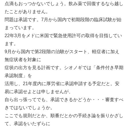
点滴もおっつかないでしょう。飲み薬で回復するなら越し
たことがありません。
問題は承認です。7月から国内で初期段階の臨床試験が始
まっています。
22年3月をメドに米国で緊急使用許可の取得を目指してい
ます。
9月から国内で第2段階の治験がスタート、軽症者に加え
無症状者を対象に
症状の出方を見る計画です。シオノギでは「条件付き早期
承認制度」を
活用し、21年度内に厚労省に承認申請する予定だと。安
易に承認せよとは申しませんが、
自ら出っ張ってでも、承認できるかどうか・・・審査すべ
きではないでしょうか。
ここでも規則だとか、順番だとかの手続き論を振りかざし
て、承認をいたずらに