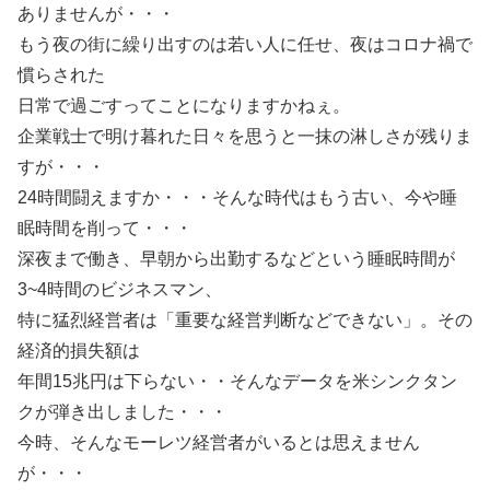
ありませんが・・・
もう夜の街に繰り出すのは若い人に任せ、夜はコロナ禍で
慣らされた
日常で過ごすってことになりますかねぇ。
企業戦士で明け暮れた日々を思うと一抹の淋しさが残りま
すが・・・
24時間闘えますか・・・そんな時代はもう古い、今や睡
眠時間を削って・・・
深夜まで働き、早朝から出勤するなどという睡眠時間が
3~4時間のビジネスマン、
特に猛烈経営者は「重要な経営判断などできない」。その
経済的損失額は
年間15兆円は下らない・・そんなデータを米シンクタン
クが弾き出しました・・・
今時、そんなモーレツ経営者がいるとは思えません
が・・・