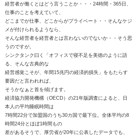
経営者が働くとはどう言うことか・・・24時間・365日、
仕事のことを考えていて、
どこまでが仕事、どこからがプライベート・・そんなケジ
メが付けられるようなら、
そんな経営者を経営者とは言わないのでないか・・そう思
うのですが。
シンクタンク曰く「オフィスで寝不足を美徳のように語
る、そんな古典的な
経営感覚こそが、年間15兆円の経済的損失」をもたらす
要因だと言われれば、
そうかなぁと首を傾げます。
経済協力開発機構（OECD）の21年版調査によると、日
本人の平均睡眠時間は
7時間22分で加盟国のうち30カ国で最下位。全体平均の8
時間24分とほぼ1時間もの
差があるそうで、厚労省が20年に公表したデータでも、