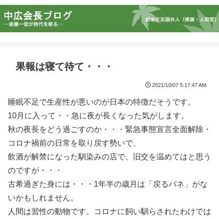
果報は寝て待て・・・
2021/10/07 5:17:47 AM
睡眠不足で生産性が悪いのが日本の特徴だそうです。
10月に入って・・急に夜が長くなった気がします。
秋の夜長をどう過ごすのか・・・緊急事態宣言全面解除・
コロナ禍前の日常を取り戻す勢いで、
飲酒が解禁になった馴染みの店で、旧交を温めてはと思う
のですが・・・
古希過ぎた身には・・・1年半の歳月は「戻るバネ」がな
いかもしれません。
人間は習性の動物です。コロナに飼い馴らされたわけでは