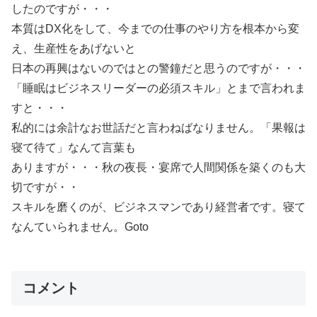
したのですが・・・
本質はDX化をして、今までの仕事のやり方を根本から変
え、生産性をあげないと
日本の再興はないのではとの警鐘だと思うのですが・・・
「睡眠はビジネスリーダーの必須スキル」とまで言われま
すと・・・
私的には余計なお世話だと言わねばなりません。「果報は
寝て待て」なんて言葉も
ありますが・・・秋の夜長・宴席で人間関係を築くのも大
切ですが・・
スキルを磨くのが、ビジネスマンであり経営者です。寝て
なんていられません。Goto
コメント