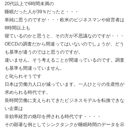
20代以上で6時間未満の
睡眠だった人が39％だったと・・・
単純に思うのですが・・・欧米のビジネスマンや経営者は
8時間以上も
寝ているのかと思うと、その方が不思議なのですが・・・
OECDの調査だから間違ってはいないのでしょうが、どう
も基準が違うのではと思うのですが。
違いません。そう考えることが間違っているのです。調査
も基準も間違っていません。
と叱られそうです
日本は労働力人口が減っています。一人ひとりの生産性が
求められる時代です。
長時間労働に支えられてきたビジネスモデルを転換できな
い企業は
非効率経営の烙印を押される時代です・・・・
その顕著な例としてシンクタンクが睡眠時間のデータを示