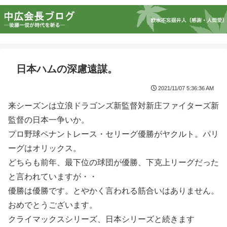
日本ハムの深慮遠謀。
2021/11/07 5:36:36 AM
来シーズンは立浪ドラゴンズ新監督対新庄ファイターズ新
監督の日本一争いか。
プロ野球ペナントレース・セリーグ優勝がヤクルト。パリ
ーグはオリックス。
どちらも前年、最下位の球団が優勝、下克上リーグだった
と言われていますが・・
優勝は優勝です。とやかく言われる筋合いはありません。
おめでとうございます。
クライマックスシリーズ、日本シリーズと続きます