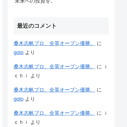
未来への投資を。
最近のコメント
桑木志帆プロ、全英オープン優勝。
に
goto
より
桑木志帆プロ、全英オープン優勝。
に
ｉ
ｃｈｉ
より
桑木志帆プロ、全英オープン優勝。
に
goto
より
桑木志帆プロ、全英オープン優勝。
に
ｉ
ｃｈｉ
より