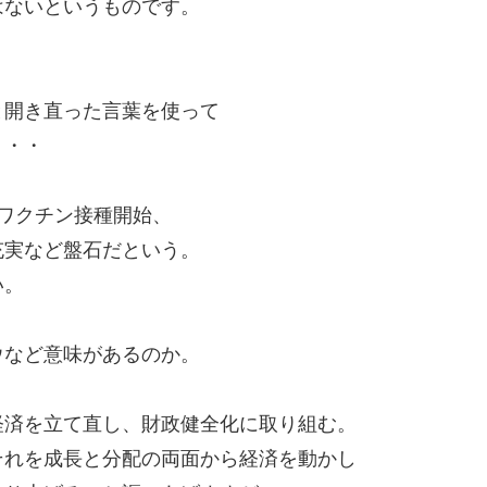
はないというものです。
と開き直った言葉を使って
・・・
ワクチン接種開始、
充実など盤石だという。
い。
ウなど意味があるのか。
経済を立て直し、財政健全化に取り組む。
それを成長と分配の両面から経済を動かし