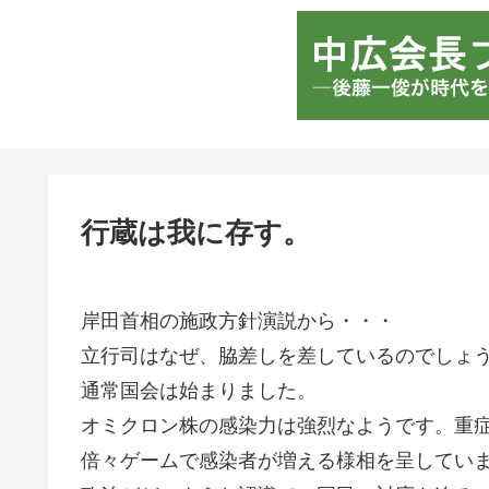
行蔵は我に存す。
岸田首相の施政方針演説から・・・
立行司はなぜ、脇差しを差しているのでしょ
通常国会は始まりました。
オミクロン株の感染力は強烈なようです。重
倍々ゲームで感染者が増える様相を呈してい