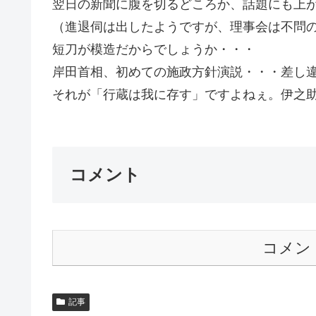
翌日の新聞に腹を切るどころか、話題にも上
（進退伺は出したようですが、理事会は不問
短刀が模造だからでしょうか・・・
岸田首相、初めての施政方針演説・・・差し
それが「行蔵は我に存す」ですよねぇ。伊之助
コメント
コメン
記事