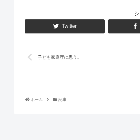
シ
Twitter
子ども家庭庁に思う。
ホーム
記事