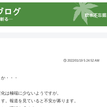
2022/01/19 5:24:52 AM
うか・・・
症化は極端に少ないようですが。
ます。報道を見ていると不安が募ります。