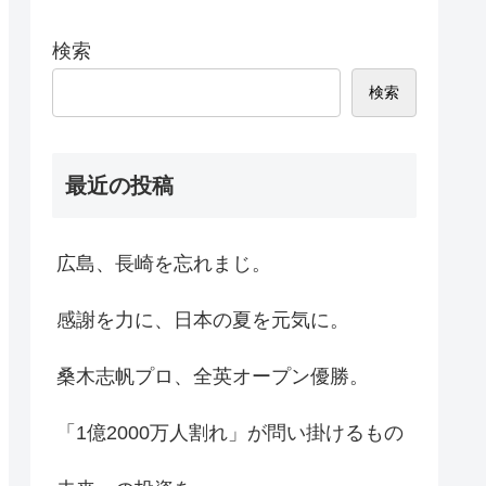
検索
検索
最近の投稿
広島、長崎を忘れまじ。
感謝を力に、日本の夏を元気に。
桑木志帆プロ、全英オープン優勝。
「1億2000万人割れ」が問い掛けるもの