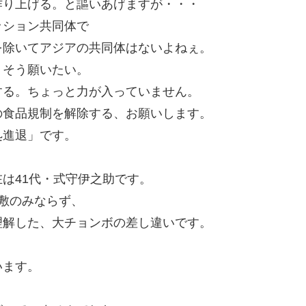
作り上げる。と謳いあげますが・・・
ッション共同体で
を除いてアジアの共同体はないよねぇ。
・そう願いたい。
する。ちょっと力が入っていません。
の食品規制を解除する、お願いします。
処進退」です。
は41代・式守伊之助です。
敷のみならず、
理解した、大チョンボの差し違いです。
います。