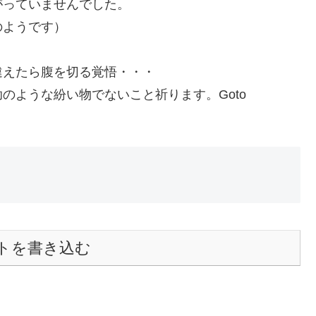
がっていませんでした。
のようです）
違えたら腹を切る覚悟・・・
のような紛い物でないこと祈ります。Goto
トを書き込む