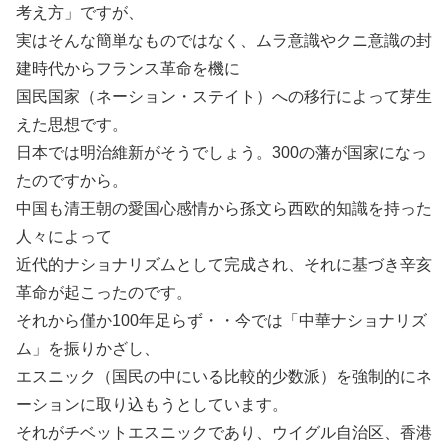
考え方」ですが、
実はそんな簡単なものではなく、ムラ意識やクニ意識の封
建時代からフランス革命を機に
国民国家（ネーション・ステイト）への移行によって芽生
えた思想です。
日本では明治維新がそうでしょう。300の藩が国家になっ
たのですから。
中国も清王朝の愛国心感情から孫文ら西欧的知識を持った
人々によって
近代的ナショナリズムとして完成され、それに基づき辛亥
革命が起こったのです。
それから僅か100年足らず・・今では「中華ナショナリズ
ム」を振りかざし、
エスニック（国民の中にいる比較的少数派）を強制的にネ
ーションに取り込もうとしています。
それがチベットエスニックであり、ウイグル自治区、香港