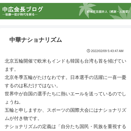
中華ナショナリズム
2022/02/09 5:43:47 AM
北京五輪開催で欧米もインドも韓国も台湾も首を傾げてい
ます。
北京冬季五輪がたけなわです。日本選手の活躍に一喜一憂
するのは私だけではない。
世界中が自国の選手たちに熱いエールを送っているのでし
ょうね。
五輪と申しますか、スポーツの国際大会にはナショナリズ
ムが付き物です。
ナショナリズムの定義は「自分たち国民・民族を重視する