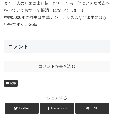
また、人のために出し惜しむとしたら、他にどんな美点を
持っていてもすべて帳消しになってしまう）
中国5000年の歴史は中華ナショナリズムなど眼中にはな
い筈ですが。Goto
コメント
コメントを書き込む
記事
シェアする
Twitter
Facebook
LINE