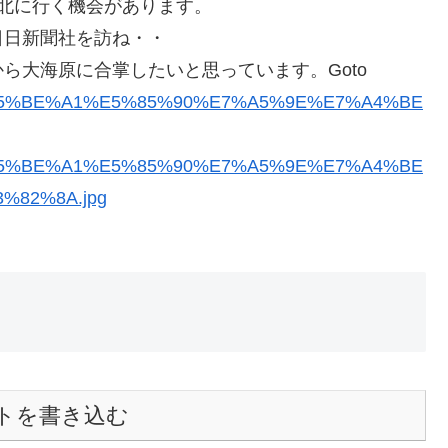
北に行く機会があります。
日日新聞社を訪ね・・
ら大海原に合掌したいと思っています。Goto
トを書き込む