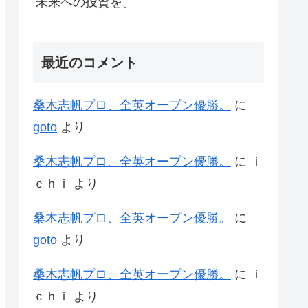
未来への投資を。
最近のコメント
桑木志帆プロ、全英オープン優勝。
に
goto
より
桑木志帆プロ、全英オープン優勝。
に
ｉ
ｃｈｉ
より
桑木志帆プロ、全英オープン優勝。
に
goto
より
桑木志帆プロ、全英オープン優勝。
に
ｉ
ｃｈｉ
より