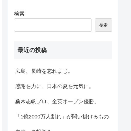
検索
検索
最近の投稿
広島、長崎を忘れまじ。
感謝を力に、日本の夏を元気に。
桑木志帆プロ、全英オープン優勝。
「1億2000万人割れ」が問い掛けるもの