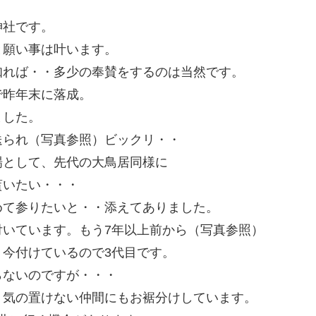
神社です。
と願い事は叶います。
知れば・・多少の奉賛をするのは当然です。
で昨年末に落成。
ました。
送られ（写真参照）ビックリ・・
場として、先代の大鳥居同様に
貰いたい・・・
めて参りたいと・・添えてありました。
いています。もう7年以上前から（写真参照）
今付けているので3代目です。
らないのですが・・・
。気の置けない仲間にもお裾分けしています。