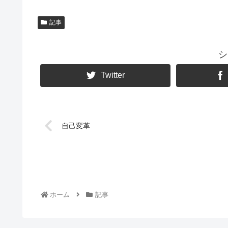
記事
シ
Twitter
自己変革
ホーム
記事