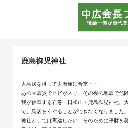
鹿島御児神社
大鳥居を潜って大海原に合掌・・・
あの大震災でヒビが入り、その後の地震で危
我が信奉する石巻・日和山・鹿島御児神社。
で、鳥居をくぐることができなくなりました
神社としては再建したい、そのために浄財を