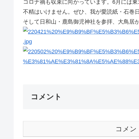
コロナ禍も収束に向かっています。6月には東
不精はいけません。ぜひ、我が愛読紙・石巻
そして日和山・鹿島御児神社を参拝、大鳥居か
コメント
コメン