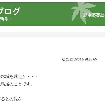
2022/05/04 5:28:25 AM
険水域を越えた・・・
大鳥居のことです。
。
募るとの報を