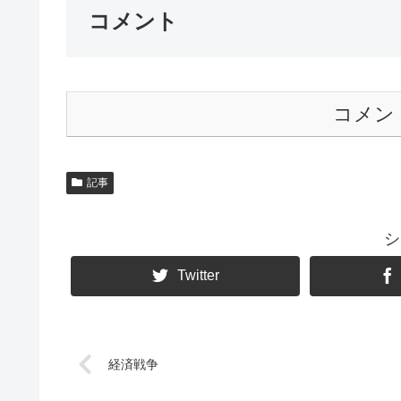
コメント
コメン
記事
シ
Twitter
経済戦争