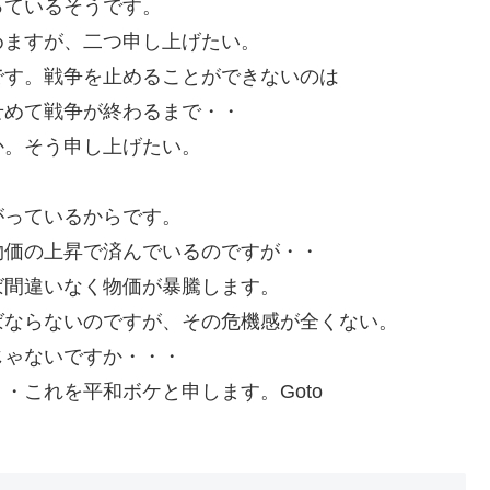
っているそうです。
めますが、二つ申し上げたい。
です。戦争を止めることができないのは
せめて戦争が終わるまで・・
か。そう申し上げたい。
がっているからです。
物価の上昇で済んでいるのですが・・
ば間違いなく物価が暴騰します。
ばならないのですが、その危機感が全くない。
じゃないですか・・・
・これを平和ボケと申します。Goto