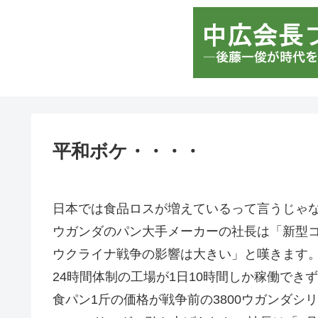
平和ボケ・・・・
日本では食品ロスが増えているって言うじゃ
ウガンダのパン大手メーカーの社長は「新型
ウクライナ戦争の影響は大きい」と嘆きます
24時間体制の工場が1日10時間しか稼働でき
食パン1斤の価格が戦争前の3800ウガンダシリ