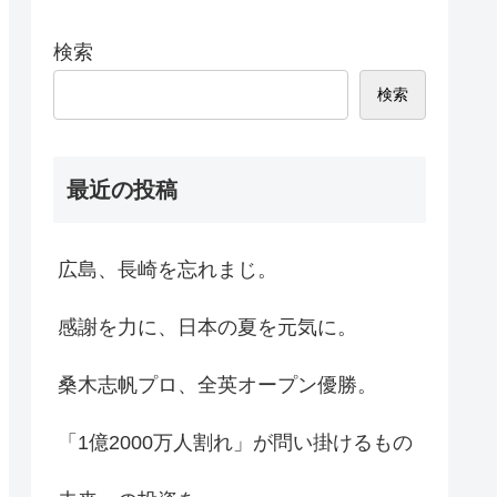
検索
検索
最近の投稿
広島、長崎を忘れまじ。
感謝を力に、日本の夏を元気に。
桑木志帆プロ、全英オープン優勝。
「1億2000万人割れ」が問い掛けるもの