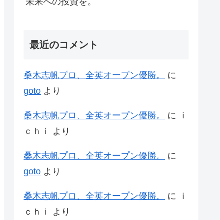
未来への投資を。
最近のコメント
桑木志帆プロ、全英オープン優勝。
に
goto
より
桑木志帆プロ、全英オープン優勝。
に
ｉ
ｃｈｉ
より
桑木志帆プロ、全英オープン優勝。
に
goto
より
桑木志帆プロ、全英オープン優勝。
に
ｉ
ｃｈｉ
より