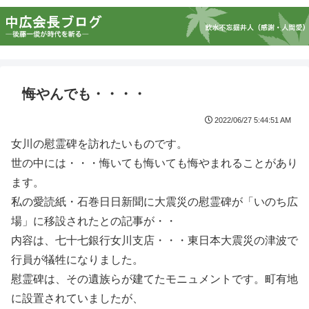
悔やんでも・・・・
2022/06/27 5:44:51 AM
女川の慰霊碑を訪れたいものです。
世の中には・・・悔いても悔いても悔やまれることがあり
ます。
私の愛読紙・石巻日日新聞に大震災の慰霊碑が「いのち広
場」に移設されたとの記事が・・
内容は、七十七銀行女川支店・・・東日本大震災の津波で
行員が犠牲になりました。
慰霊碑は、その遺族らが建てたモニュメントです。町有地
に設置されていましたが、