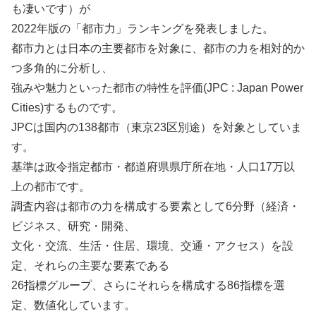
も凄いです）が
2022年版の「都市力」ランキングを発表しました。
都市力とは日本の主要都市を対象に、都市の力を相対的か
つ多角的に分析し、
強みや魅力といった都市の特性を評価(JPC : Japan Power
Cities)するものです。
JPCは国内の138都市（東京23区別途）を対象としていま
す。
基準は政令指定都市・都道府県県庁所在地・人口17万以
上の都市です。
調査内容は都市の力を構成する要素として6分野（経済・
ビジネス、研究・開発、
文化・交流、生活・住居、環境、交通・アクセス）を設
定、それらの主要な要素である
26指標グループ、さらにそれらを構成する86指標を選
定、数値化しています。