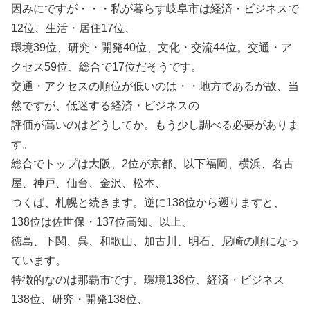
因みにですが・・・私が暮らす岐阜市は経済・ビジネスで
12位、生活・居住17位、
環境39位、研究・開発40位、文化・交流44位。交通・ア
クセス59位、総合で17位だそうです。
交通・アクセスの順位が低いのは・・地方であるが故、当
然ですが、低迷する経済・ビジネスの
評価が高いのはどうしてか。もう少し調べる必要がありま
す。
総合でトップは大阪、2位が京都、以下福岡、横浜、名古
屋、神戸、仙台、金沢、松本、
つくば、札幌と続きます。逆に138位から遡りますと、
138位は佐世保・137位高知、以上、
徳島、下関、呉、和歌山、加古川、明石、尼崎の順になっ
ています。
特徴的なのは那覇市です。環境138位、経済・ビジネス
138位、研究・開発138位、