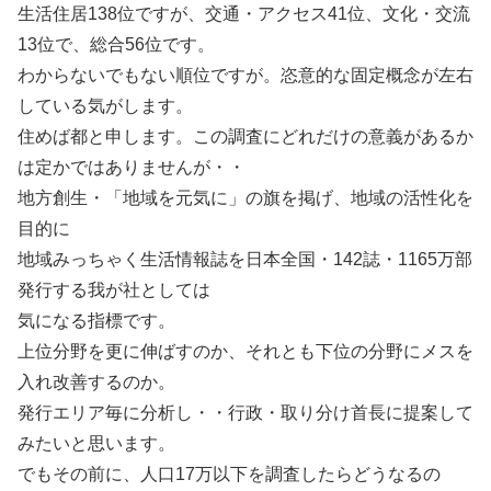
生活住居138位ですが、交通・アクセス41位、文化・交流
13位で、総合56位です。
わからないでもない順位ですが。恣意的な固定概念が左右
している気がします。
住めば都と申します。この調査にどれだけの意義があるか
は定かではありませんが・・
地方創生・「地域を元気に」の旗を掲げ、地域の活性化を
目的に
地域みっちゃく生活情報誌を日本全国・142誌・1165万部
発行する我が社としては
気になる指標です。
上位分野を更に伸ばすのか、それとも下位の分野にメスを
入れ改善するのか。
発行エリア毎に分析し・・行政・取り分け首長に提案して
みたいと思います。
でもその前に、人口17万以下を調査したらどうなるの