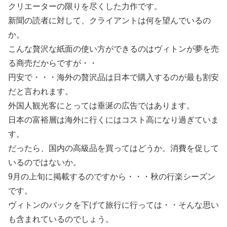
クリエーターの限りを尽くした力作です。
新聞の読者に対して、クライアントは何を望んでいるの
か。
こんな贅沢な紙面の使い方ができるのはヴィトンが夢を売
る商売だからですが・・
円安で・・・海外の贅沢品は日本で購入するのが最も割安
だと言われます。
外国人観光客にとっては垂涎の広告ではあります。
日本の富裕層は海外に行くにはコスト高になり過ぎていま
す。
だったら、国内の高級品を買ってはどうか。消費を促して
いるのではないか。
9月の上旬に掲載するのですから・・・秋の行楽シーズン
です。
ヴィトンのバックを下げて旅行に行っては・・そんな思い
も含まれているのでしょう。