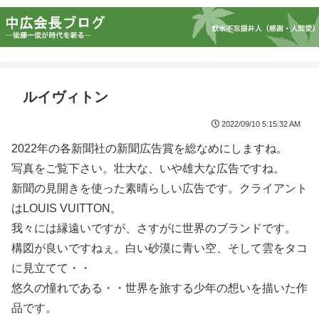
ルイヴィトン
2022/09/10 5:15:32 AM
2022年の各新聞社の新聞広告賞を総なめにしますね。
写真をご覧下さい。壮大な、いや雄大な広告ですね。
新聞の見開きを使った素晴らしい広告です。クライアント
はLOUIS VUITTON。
我々には縁遠いですが、さすがに世界のブランドです。
構図が良いですねぇ。白い砂漠に青い空、そして雲をタコ
に見立てて・・
悠久の憧れである・・世界を旅する少年の想いを描いた作
品です。