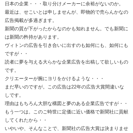
日本の企業・・・取り分けメーカーに余裕がないのか。
最近は、せこいとは申しませんが、即物的で売らんかなの
広告掲載が多過ぎます。
新聞の質が下がったからなのかも知れません。でも新聞に
は新聞の矜持があります。
ヴィトンの広告を引き合いに出すのも如何にも、如何にも
ですが・・
読者に夢を与える大らかな企業広告を出稿して欲しいもの
です。
クリエーターが腕にヨリをかけるような・・・
まだ早いのですが。この広告は22年の広告大賞間違いな
しです。
理由はもちろん大胆な構図と夢のある企業広告ですが・・
もう一つは。このご時世に定価に近い価格で新聞社に貢献
してくれたから・・
いやいや、そんなことで、新聞社の広告大賞は決まりませ