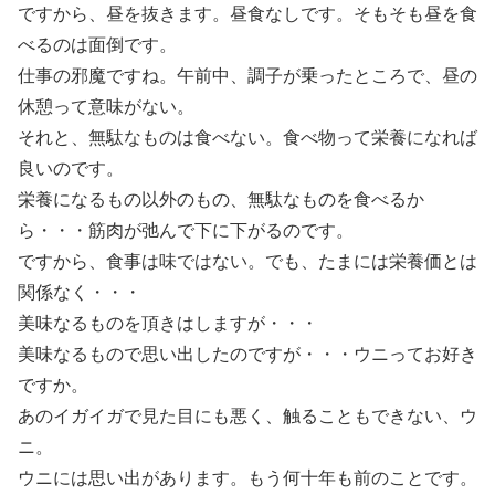
ですから、昼を抜きます。昼食なしです。そもそも昼を食
べるのは面倒です。
仕事の邪魔ですね。午前中、調子が乗ったところで、昼の
休憩って意味がない。
それと、無駄なものは食べない。食べ物って栄養になれば
良いのです。
栄養になるもの以外のもの、無駄なものを食べるか
ら・・・筋肉が弛んで下に下がるのです。
ですから、食事は味ではない。でも、たまには栄養価とは
関係なく・・・
美味なるものを頂きはしますが・・・
美味なるもので思い出したのですが・・・ウニってお好き
ですか。
あのイガイガで見た目にも悪く、触ることもできない、ウ
ニ。
ウニには思い出があります。もう何十年も前のことです。