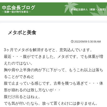
メタボと美食
2022/09/09 5:30:56 AM
3ヶ月でメタボを解消するぞと、意気込んでいます。
最近・・・腹がでてきました。メタボです。でも体重が増
えたのではない。
胸や肩や上半身の肉が下に下がって、もうこれ以上は落ち
ることができぬと
腹で止まっている感じです。古希を幾つも過ぎて・・・体
形が崩れるのは致し方ないが・・
腹だけ出るとはねぇ。
でも気が付いたなら、放って置くわけには参りません。