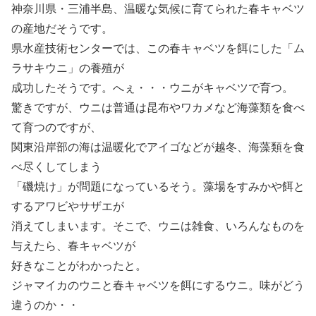
神奈川県・三浦半島、温暖な気候に育てられた春キャベツ
の産地だそうです。
県水産技術センターでは、この春キャベツを餌にした「ム
ラサキウニ」の養殖が
成功したそうです。へぇ・・・ウニがキャベツで育つ。
驚きですが、ウニは普通は昆布やワカメなど海藻類を食べ
て育つのですが、
関東沿岸部の海は温暖化でアイゴなどが越冬、海藻類を食
べ尽くしてしまう
「磯焼け」が問題になっているそう。藻場をすみかや餌と
するアワビやサザエが
消えてしまいます。そこで、ウニは雑食、いろんなものを
与えたら、春キャベツが
好きなことがわかったと。
ジャマイカのウニと春キャベツを餌にするウニ。味がどう
違うのか・・