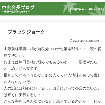
ブラックジョーク
2022/11/04 5:36:14 AM
山際前経済再生相が自民党コロナ対策本部長・・・夜の宴
席で決定か。
おまえは岸田首相に恨みでもあるのか・・・最近やたら
と、めくじら立てて、
批判しているようだが。あの人くらい人情味があって優し
い人はいないぞ。
人の話には熱心に傾けるし、自分にとって都合の良いこと
は直ぐに実行するし・・
こんな宰相はそんなにいないと思っているのだが・・何が