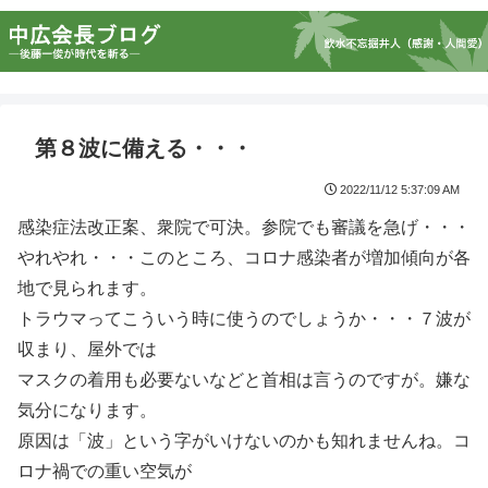
第８波に備える・・・
2022/11/12 5:37:09 AM
感染症法改正案、衆院で可決。参院でも審議を急げ・・・
やれやれ・・・このところ、コロナ感染者が増加傾向が各
地で見られます。
トラウマってこういう時に使うのでしょうか・・・７波が
収まり、屋外では
マスクの着用も必要ないなどと首相は言うのですが。嫌な
気分になります。
原因は「波」という字がいけないのかも知れませんね。コ
ロナ禍での重い空気が