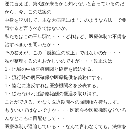
逆に言えば、第8波が来るかも知れないと言っているのだ
から、今、この法案の
中身を説明して、主な大病院には「このような方法」で要
請すると言うべきではないか。
私たちはこの三年弱で・・・どれほど、医療体制の不備を
治すべきかを聞いたか・・
その答えが、この「感染症の改正」ではないのか・・・
私が整理するのもおかしいのですが・・・改正法は
1・地域の中核医療機関と協定を締結する。
1・流行時の病床確保や医療提供を義務にする。
1・協定に違反すれば医療機関名を公表する。
1・従わなければ診療報酬の優遇を取り消す。
ことができる、かなり医療期間への強制権を持ちます。
もういいではないですか・・・医師会や医療機関などいろ
んなところに目配せして・・
医療体制が逼迫している・・なんて言わなくても。法律を