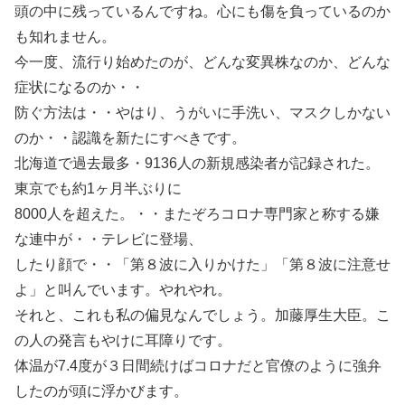
頭の中に残っているんですね。心にも傷を負っているのか
も知れません。
今一度、流行り始めたのが、どんな変異株なのか、どんな
症状になるのか・・
防ぐ方法は・・やはり、うがいに手洗い、マスクしかない
のか・・認識を新たにすべきです。
北海道で過去最多・9136人の新規感染者が記録された。
東京でも約1ヶ月半ぶりに
8000人を超えた。・・またぞろコロナ専門家と称する嫌
な連中が・・テレビに登場、
したり顔で・・「第８波に入りかけた」「第８波に注意せ
よ」と叫んでいます。やれやれ。
それと、これも私の偏見なんでしょう。加藤厚生大臣。こ
の人の発言もやけに耳障りです。
体温が7.4度が３日間続けばコロナだと官僚のように強弁
したのが頭に浮かびます。