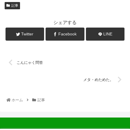
記事
シェアする
Twitter
Facebook
LINE
こんにゃく問答
メタ・めためた。
ホーム
記事