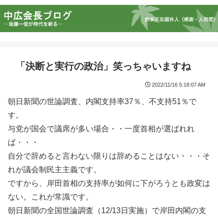
「決断と実行の政治」笑っちゃいますね
2022/11/16 5:18:07 AM
朝日新聞の世論調査、内閣支持率37％、不支持51％で
す。
与党が国会で議席が多い場合・・一度首相が選ばれれ
ば・・・
自分で辞めると言わない限りは辞めることはない・・・そ
れが議会制民主主義です。
ですから、岸田首相の支持率が如何に下がろうとも政変は
ない。これが常識です。
朝日新聞の全国世論調査（12/13日実施）で岸田内閣の支