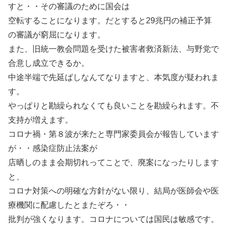
すと・・その審議のために国会は
空転することになります。だとすると29兆円の補正予算
の審議が窮屈になります。
また、旧統一教会問題を受けた被害者救済新法、与野党で
合意し成立できるか。
中途半端で先延ばしなんてなりますと、本気度が疑われま
す。
やっぱりと勘繰られなくても良いことを勘繰られます。不
支持が増えます。
コロナ禍・第８波が来たと専門家委員会が報告しています
が・・感染症防止法案が
店晒しのまま会期切れってことで、廃案になったりします
と、
コロナ対策への明確な方針がない限り、結局が医師会や医
療機関に配慮したとまたぞろ・・
批判が強くなります。コロナについては国民は敏感です。