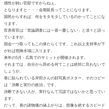
感性が鈍い官邸ですからねぇ。
となりますと・・・会期延長ってことになります。
国民からすれば、何をモタモタしているのかってことにな
ります。
官房長官は「世論調査には一喜一憂しない」と淡々と語っ
ていますが、
国会一つ取ってもこの体たらくです。これ以上支持率が下
がれば危険水域に入ります。
来年の5月・広島でのサミットが開催されます。
それまでは、自分から辞める何てことは絶対に言わないで
しょうが。
巷に貼られている岸田さんの顔写真ポスター、そのコピー
は「決断と実行の政治」です。
決断できない人が、実行なんて冗談ではないかと思ってい
ます。
だって、巷の諸物価の値上がりは、想像を絶するスピード