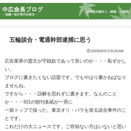
五輪談合・電通幹部逮捕に思う
2023/02/15 5:31:02 AM
広告業界の盟主が守銭奴であって良いのか・・・恥ずかし
い。
ブログに書きたくない話題です。でもやはり書かねばなり
ませんね。
ですから・・・誤解を恐れずに書きます。なんのこと
か・・・9日の朝刊各紙が一斉に
一面トップで扱った、東京オリ・パラを巡る談合事件のこ
とです。
これだけの大ニュースです。ご存知ない方はいないと思い