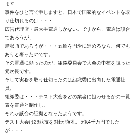
ます。
事件をひと言で申しますと、日本で国家的なイベントを取
り仕切れるのは・・・
広告代理店・最大手電通しかない。ですから、電通は談合
であろうが、
贈収賄であろうが・・・五輪を円滑に進めるなら、何でも
ありと奢ったのです。
その電通に頼ったのが、組織委員会で大会の中核を担った
元次長です。
そして実務を取り仕切ったのは組織委に出向した電通社
員。
組織委は・・・テスト大会をどの業者に担わせるかの一覧
表を電通と制作し、
それが談合の証拠となったようです。
テスト大会は26競技を9社が落札、5億4千万円でした
が・・・