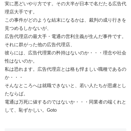
実に悪どいやり方です。その大半が日本で名だたる広告代
理店大手です。
この事件がどのような結末になるかは、裁判の成り行きを
見つめるしかないが、
広告代理店の最大手・電通の営利主義が生んだ事件です。
それに群がった他の広告代理店、
彼らには、広告代理業の矜持はないのか・・・理念や社会
性はないのか。
私は恐れます。広告代理店とは格も悍ましい職種であるの
か・・・
そんなところへは就職できないと、若い人たちが思慮とし
たならば。
電通は万死に値するのではないか・・・同業者の端くれと
して、恥ずかしい。Goto