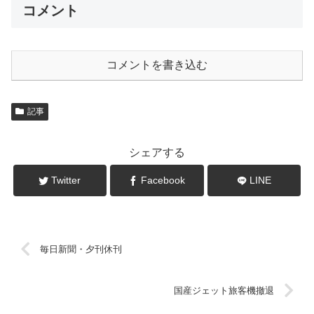
コメント
コメントを書き込む
記事
シェアする
Twitter
Facebook
LINE
毎日新聞・夕刊休刊
国産ジェット旅客機撤退