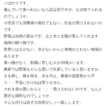
ノばかりです。
傷んでいて食べれないなら話は別ですが。なぜ捨てられる
のでしょうか。
小売店でも消費者の責任でもない。社会が受け入れないの
です。
野菜は自然の恵みです。土と水と太陽が育んでくれます。
地球の贈り物です。
世界には土がない、水がないからと食物がとれない地域が
あります。
食べ物がなく、飢餓に苦しむ人が20億人います。
農家では野菜をどんな思いで生産していると思いますか。
土を耕し、種を蒔き、水を与え、暴風や温度差から守
り・・手塩にかけねば実りません。
それを形が悪いからと・・・受け入れないのです。なんと
贅沢な国民なのでしょうか。
そんな付けは必ず大自然がしっぺ返しします。