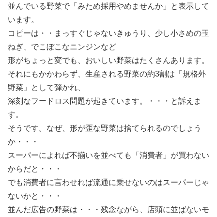
並んでいる野菜で「みため採用やめませんか」と表示して
います。
コピーは・・まっすぐじゃないきゅうり、少し小さめの玉
ねぎ、でこぼこなニンジンなど
形がちょっと変でも、おいしい野菜はたくさんあります。
それにもかかわらず、生産される野菜の約3割は「規格外
野菜」として弾かれ、
深刻なフードロス問題が起きています。・・・と訴えま
す。
そうです。なぜ、形が歪な野菜は捨てられるのでしょう
か・・・
スーパーによれば不揃いを並べても「消費者」が買わない
からだと・・・
でも消費者に言わせれば流通に乗せないのはスーパーじゃ
ないかと・・・
並んだ広告の野菜は・・・残念ながら、店頭に並ばないモ