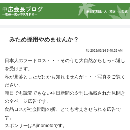
みため採用やめませんか？
2023/03/14 5:40:25 AM
日本人のフードロス・・・そのうち大自然からしっぺ返し
を受けます。
私が見落としただけかも知れませんが・・・写真をご覧く
ださい。
朝日でも読売でもない中日新聞の夕刊に掲載された見開き
の全ページ広告です。
食品ロスが社会問題の折、とても考えさせられる広告で
す。
スポンサーはAjinomotoです。