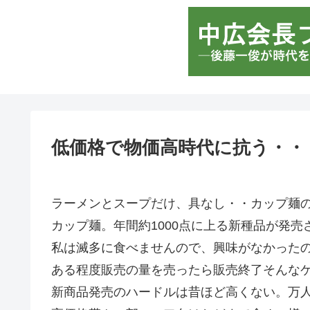
低価格で物価高時代に抗う・・
ラーメンとスープだけ、具なし・・カップ麺
カップ麺。年間約1000点に上る新種品が発
私は滅多に食べませんので、興味がなかった
ある程度販売の量を売ったら販売終了そんな
新商品発売のハードルは昔ほど高くない。万