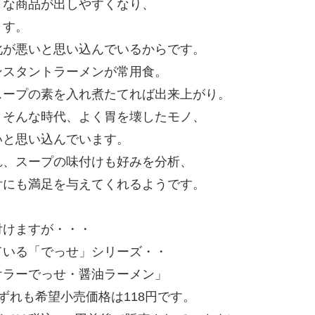
々な商品が出しやすくなり、
ます。
化が悪いと思い込んでいるからです。
ンスタントラーメンが常用食。
スープの素を入れ煮たてれば出来上がり。
。そんな時代、よく胃を壊したモノ、
いと思い込んでいます。
れ、スープの味付けも好みを分析、
舌にも満足を与えてくれるようです。
。
付けますが・・・
ている「でっせ」シリーズ・・
けラーでっせ・醤油ラーメン」
ずれも希望小売価格は118円です。