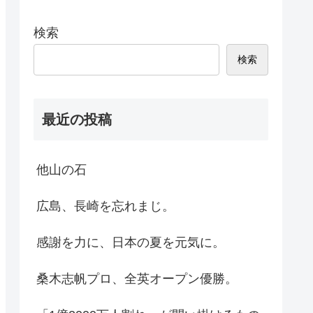
検索
検索
最近の投稿
他山の石
広島、長崎を忘れまじ。
感謝を力に、日本の夏を元気に。
桑木志帆プロ、全英オープン優勝。