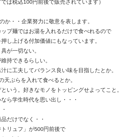
では税込100円前後で販売されています）
。
ぶのか・・企業努力に敬意を表します。
カップ麺ではお湯を入れるだけで食べれるので
を押し上げる付加価値にもなっています。
・具が一切ない。
が維持できるらしい。
出汁に工夫してバランス良い味を目指したとか。
の天ぷらを入れて食べるとか。
ぞという。好きなモノをトッピングせよってこと。
いなら学生時代を思い出し・・・
・・
商品だけでなく・・
トリュフ」が500円前後で