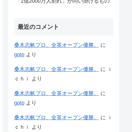
「1億2000万人割れ」が問い掛けるもの
最近のコメント
桑木志帆プロ、全英オープン優勝。
に
goto
より
桑木志帆プロ、全英オープン優勝。
に
ｉ
ｃｈｉ
より
桑木志帆プロ、全英オープン優勝。
に
goto
より
桑木志帆プロ、全英オープン優勝。
に
ｉ
ｃｈｉ
より