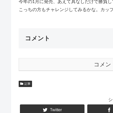
今年の1月に発売、あえて具なしだけで勝負し
こっちの方もチャレンジしてみるかな。カップ
コメント
コメン
記事
シ
Twitter