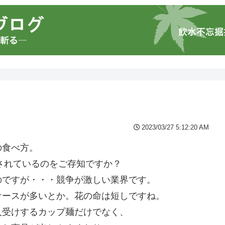
2023/03/27 5:12:20 AM
の食べ方。
売されているのをご存知ですか？
のですが・・・競争が激しい業界です。
ケースが多いとか。花の命は短しですね。
人受けするカップ麺だけでなく、