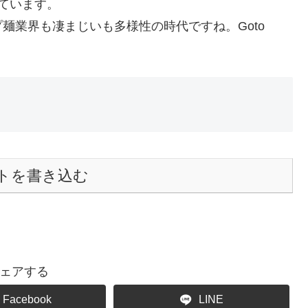
ています。
麺業界も凄まじいも多様性の時代ですね。Goto
トを書き込む
ェアする
Facebook
LINE