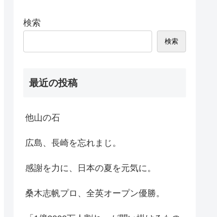
検索
検索
最近の投稿
他山の石
広島、長崎を忘れまじ。
感謝を力に、日本の夏を元気に。
桑木志帆プロ、全英オープン優勝。