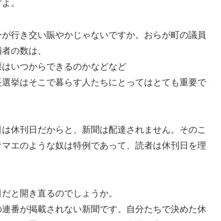
すよ。
ーが行き交い賑やかじゃないですか。おらが町の議員
補者の数は、
票はいつからできるのかなどなど
長選挙はそこで暮らす人たちにとってはとても重要で
日は休刊日だからと、新聞は配達されません。そのこ
オマエのような奴は特例であって、読者は休刊日を理
。
日だと開き直るのでしょうか。
の連番が掲載されない新聞です。自分たちで決めた休