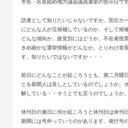
市長・区長始め地方議会議員選挙の告示日で
読者として知りたいじゃないですか。宣伝カ
にどんな人が立候補しているのか、そして候
どんな傾向か。政党別にはどうか。不在者投
きめ細かな選挙情報がどんなか。とりわけ首
す。知りたいではないですか・・・
前日にどんなことが起ころうとも、第二月曜
とを新聞人は良しとしているのでしょうか。
解している・・そうとでも言うのでしょうか
休刊日の連日に何が起ころうと休刊日は休刊
新聞には号外っていうのがあります。発行号