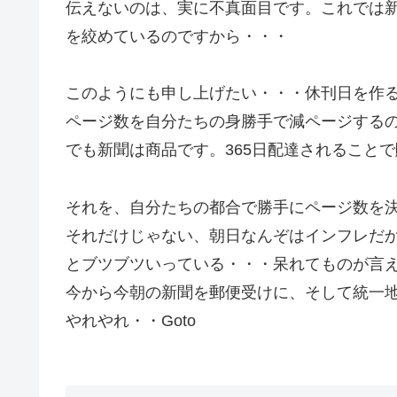
伝えないのは、実に不真面目です。これでは
を絞めているのですから・・・
このようにも申し上げたい・・・休刊日を作
ページ数を自分たちの身勝手で減ページする
でも新聞は商品です。365日配達されること
それを、自分たちの都合で勝手にページ数を
それだけじゃない、朝日なんぞはインフレだ
とブツブツいっている・・・呆れてものが言
今から今朝の新聞を郵便受けに、そして統一
やれやれ・・Goto