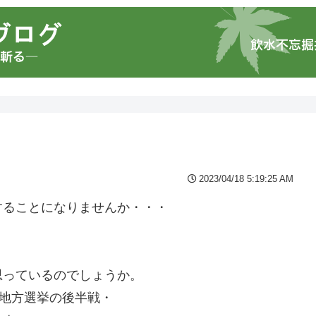
2023/04/18 5:19:25 AM
することになりませんか・・・
思っているのでしょうか。
一地方選挙の後半戦・