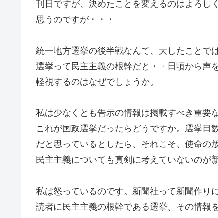
刊日ですが、決めたことを変えるのはよろし
思うのですが・・・
統一地方選挙の後半戦なんて、大したことで
選挙って民主主義の根幹だと・・日頃から声
軽視するのはなぜでしょうか。
私は少なくとも告示の情報は掲載すべき重要
これが国政選挙だったらどうですか。選挙日
だと思っているとしたら、それこそ、使命の
民主主義についても真剣に考えていないのが
私は怒っているのです。新聞社って新聞作り
読者に民主主義の根幹である選挙、その情報