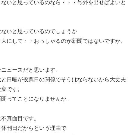
くないと思っているのなら・・・号外を出せばよいと
はないと思っているのでしょうか
を大にして・・おっしゃるのが新聞ではないですか。
なニュースだと思います。
数と日曜が投票日の関係でそうはならないから大丈夫
放棄です。
新聞ってことになりませんか。
に不真面目です。
を休刊日だからという理由で