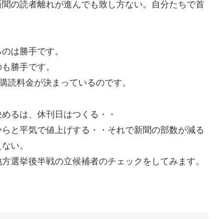
新聞の読者離れが進んでも致し方ない。自分たちで首
るのは勝手です。
のも勝手です。
で購読料金が決まっているのです。
決めるは、休刊日はつくる・・
からと平気で値上げする・・それで新聞の部数が減る
えない。
地方選挙後半戦の立候補者のチェックをしてみます。