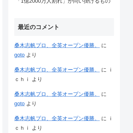
「1億2000万人割れ」が問い掛けるもの
最近のコメント
桑木志帆プロ、全英オープン優勝。
に
goto
より
桑木志帆プロ、全英オープン優勝。
に
ｉ
ｃｈｉ
より
桑木志帆プロ、全英オープン優勝。
に
goto
より
桑木志帆プロ、全英オープン優勝。
に
ｉ
ｃｈｉ
より