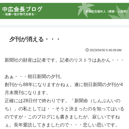
夕刊が消える・・・
2023/04/30 5:46:09 AM
新聞社の財産は記者です。記者のリストラはあかん・・・
あぁ・・・朝日新聞の夕刊。
創刊から88年になりますかねぇ。遂に朝日新聞の夕刊が4
月末廃刊になります。
正確には28日付で終わりです。「新聞命（しんぶんいの
ち）」の私としては・・そうと決まったのを知ってはいる
のですが・このブログにも書きましたが、寂しいですね
ぇ。長年愛読してきましたので・・・悲しい思いです。