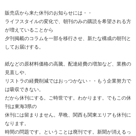
販売店から来た休刊のお知らせには・・
ライフスタイルの変化で、朝刊のみの購読を希望される方
が増えていることから
夕刊掲載のコラムを一部を移行させ、新たな構成の朝刊と
してお届けする。
紙などの原材料価格の高騰。配達経費の増加など、業務の
見直しや、
リストラの経費削減ではおっつかない・・もう企業努力で
は吸収できない。
だから休刊にする。ご時世です。わかります。でもこの休
刊は東海3県の
休刊には留まりません。早晩、関西も関東エリアも休刊に
なります。
時間の問題です。ということは廃刊です。新聞が消えるっ