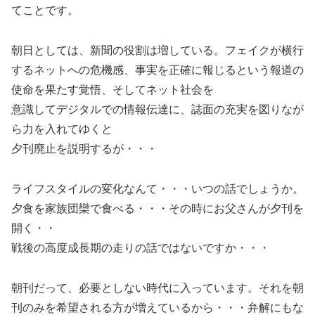
てことです。
朝日としては、新聞の役割は増している。フェイクが横行
するネットへの危機感、事実を正確に報じるという報道の
使命を果たす覚悟、そしてネット社会を
意識してデジタルでの情報伝達に、誌面の充実を図りなが
ら力を入れてゆくと
夕刊廃止を説明するが・・・
ライフスタイルの変化なんて・・・いつの話でしょうか。
夕食を家族団欒で食べる・・・その時にお父さんが夕刊を
開く・・
戦後の高度成長期の走りの話ではないですか・・・
朝刊だって、必要としない時代に入っています。それを朝
刊のみを希望される方が増えているから・・・弁解にもな