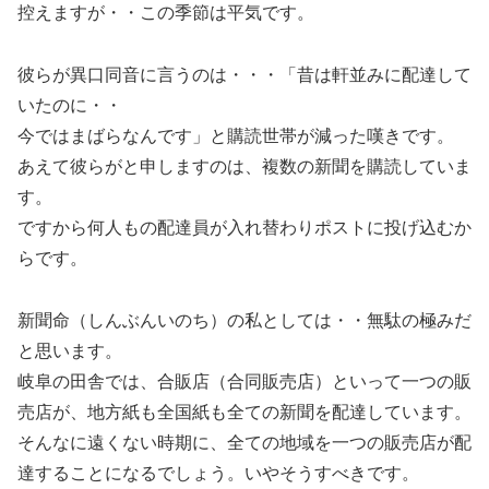
控えますが・・この季節は平気です。
彼らが異口同音に言うのは・・・「昔は軒並みに配達して
いたのに・・
今ではまばらなんです」と購読世帯が減った嘆きです。
あえて彼らがと申しますのは、複数の新聞を購読していま
す。
ですから何人もの配達員が入れ替わりポストに投げ込むか
らです。
新聞命（しんぶんいのち）の私としては・・無駄の極みだ
と思います。
岐阜の田舎では、合販店（合同販売店）といって一つの販
売店が、地方紙も全国紙も全ての新聞を配達しています。
そんなに遠くない時期に、全ての地域を一つの販売店が配
達することになるでしょう。いやそうすべきです。