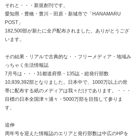
それと・・・新規創刊です。
愛知県・豊橋・豊川・田原・新城市で「HANAMARU
POST」
182,500部が新たに全戸配布されました。ありがとうござ
います。
その結果・リアルで古典的な・・フリーメディア・地域み
っちゃく生活情報誌
7月号は・・・31都道府県・135誌・総発行部数
10,939,392部となりました。日本中で、1000万以上の世
帯に配布する紙のメディアは我々だけであります。・・・
目標の日本全国津々浦々・5000万部を目指して参りま
す。
追伸
周年号を迎えた情報誌のエリアと発行部数は中広のHPを