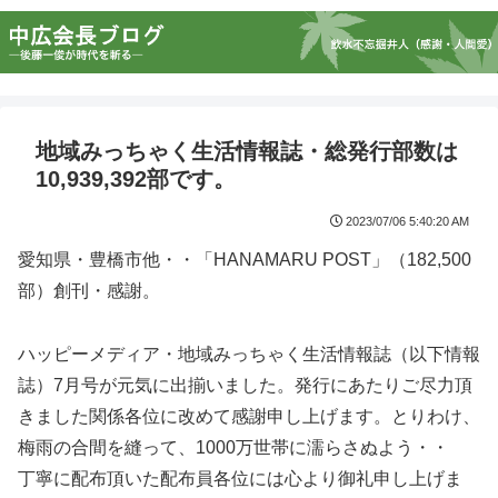
地域みっちゃく生活情報誌・総発行部数は
10,939,392部です。
2023/07/06 5:40:20 AM
愛知県・豊橋市他・・「HANAMARU POST」（182,500
部）創刊・感謝。
ハッピーメディア・地域みっちゃく生活情報誌（以下情報
誌）7月号が元気に出揃いました。発行にあたりご尽力頂
きました関係各位に改めて感謝申し上げます。とりわけ、
梅雨の合間を縫って、1000万世帯に濡らさぬよう・・
丁寧に配布頂いた配布員各位には心より御礼申し上げま