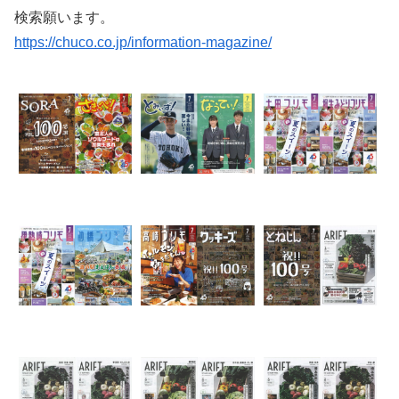
検索願います。
https://chuco.co.jp/information-magazine/