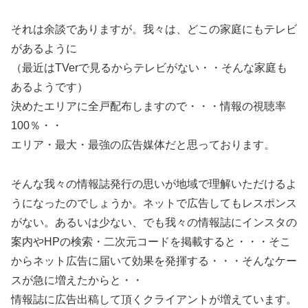
それは余談でありますが。我々は、どこの家庭にもテレビ
があるように
（最近はTVerで見るからテレビがない・・そんな家庭も
あるようです）
決めたエリアに全戸配布しますので・・・情報の視聴率
100％・・
エリア・最大・最強の広告媒体だと思っております。
そんな我々の情報誌発行の思いが地域で理解いただけるよ
うになったのでしょうか。ネットで広告してもレスポンス
がない。あるいは少ない、でも我々の情報誌にインスタの
案内やHPの検索・二次元コードを掲載すると・・・そこ
からネット広告に届いて効果を発揮する・・・そんなケー
スが急に増えたからと・・
情報誌に広告出稿して頂くクライアントが増えています。