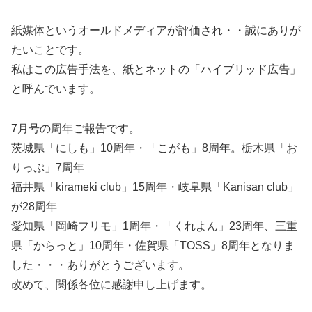
紙媒体というオールドメディアが評価され・・誠にありが
たいことです。
私はこの広告手法を、紙とネットの「ハイブリッド広告」
と呼んでいます。
7月号の周年ご報告です。
茨城県「にしも」10周年・「こがも」8周年。栃木県「お
りっぷ」7周年
福井県「kirameki club」15周年・岐阜県「Kanisan club」
が28周年
愛知県「岡崎フリモ」1周年・「くれよん」23周年、三重
県「からっと」10周年・佐賀県「TOSS」8周年となりま
した・・・ありがとうございます。
改めて、関係各位に感謝申し上げます。