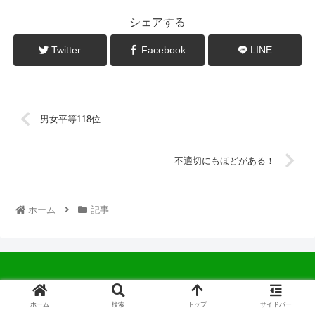
シェアする
Twitter
Facebook
LINE
男女平等118位
不適切にもほどがある！
ホーム
記事
© 2022 中広会長ブログ.
ホーム
検索
トップ
サイドバー