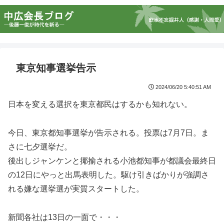
東京知事選挙告示
2024/06/20 5:40:51 AM
日本を変える選択を東京都民はするかも知れない。
今日、東京都知事選挙が告示される。投票は7月7日。ま
さに七夕選挙だ。
後出しジャンケンと揶揄される小池都知事が都議会最終日
の12日にやっと出馬表明した。駆け引きばかりが強調さ
れる嫌な選挙選が実質スタートした。
新聞各社は13日の一面で・・・