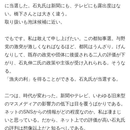
に当選した。石丸氏は新聞にも、テレビにも露出度はな
い。橋下さんとは大きく違う。
取り扱いも泡沫候補に近い。
でもです。私は敢えて申し上げたい。この都知事選。与野
党の激突が激しくなればなるほど、都民はうんざり。げん
なりして、既存の政党や団体に後援される二人の評価が下
がり、石丸伸二氏の政策や主張が受け入れられる。そうな
る。
「漁夫の利」を得ることができる。石丸氏が当選する。
二つは、時代が変わった。新聞やテレビ、いわゆる旧来型
のマスメディアの影響力の低下は目を覆うばかりである。
ネットのSNSからの情報がどの程度なのか。私は凄まじ
いと思っている。だから、ネット上での評価が高い石丸氏
の評判は想像以上だと知るべしである。