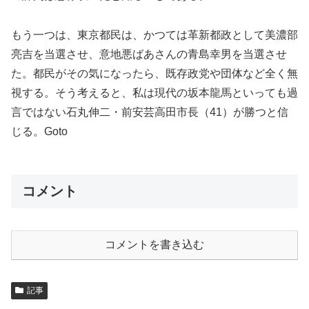
もう一つは、東京都民は、かつては革新都政として美濃部
亮吉を当選させ、意地悪ばあさんの青島幸男を当選させ
た。都民がその気になったら、既存政党や団体など全く無
視する。そう考えると、私は現代の坂本龍馬といっても過
言ではない石丸伸二・前安芸高田市長（41）が勝つと信
じる。Goto
コメント
コメントを書き込む
記事