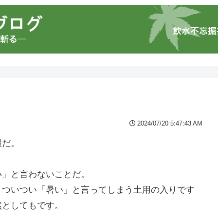
2024/07/20 5:47:43 AM
報だ。
い」と言わないことだ。
。ついつい「暑い」と言ってしまう土用の入りです
然としてもです。