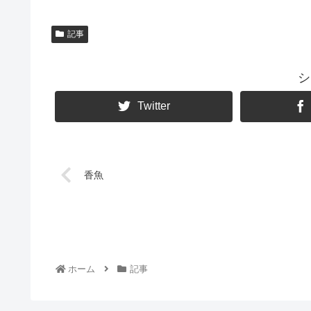
記事
シ
Twitter
香魚
ホーム
記事