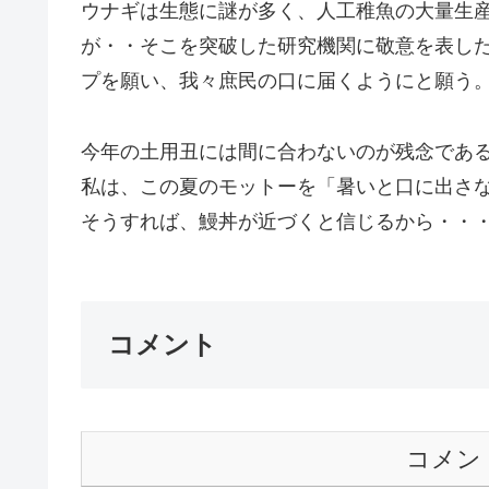
ウナギは生態に謎が多く、人工稚魚の大量生
が・・そこを突破した研究機関に敬意を表し
プを願い、我々庶民の口に届くようにと願う
今年の土用丑には間に合わないのが残念であ
私は、この夏のモットーを「暑いと口に出さ
そうすれば、鰻丼が近づくと信じるから・・・
コメント
コメン