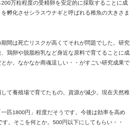
200万粒程度の受精卵を安定的に採取することに成
）を孵化させシラスウナギと呼ばれる稚魚の大きさま
の期間は死亡リスクが高くてそれが問題でした。研究
抜、鶏卵や脱脂粉乳など身近な原料で育てることに成
だとか。なかなか商魂逞しい・・がすごい研究成果で
捕して養殖場で育てたもの。資源が減少。現在天然稚
。
一匹1800円」程度だそうです。今後は効率を高め
です。そこを何とか。500円以下にしてもらい・・