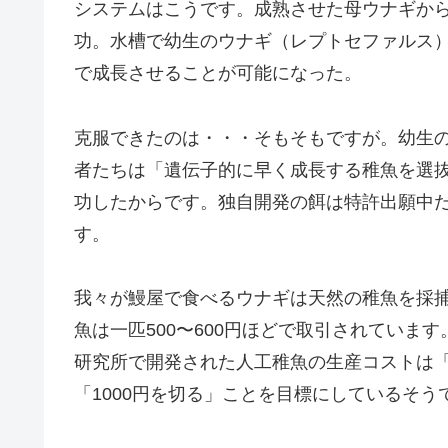
システムはこうです。成熟させた母ウナギから
功。水槽で幼生のウナギ（レプトセファルス
で成長させることが可能になった。
克服できたのは・・・そもそもですが。幼生
者たちは「遺伝子的に早く成長する稚魚を選
功したからです。独自開発の餌は特許出願中
す。
我々が鰻屋で食べるウナギは天然の稚魚を採
魚は一匹500〜600円ほどで取引されています
研究所で開発された人工稚魚の生産コストは「
「1000円を切る」ことを目標にしているそう