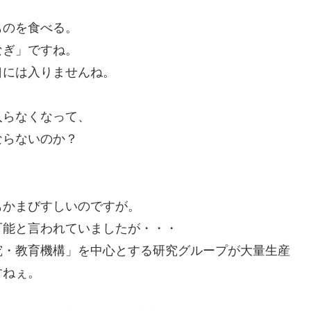
ものを食べる。
なぎ」ですね。
口には入りませんね。
入らなくなって、
ならないのか？
もかまびすしいのですが。
可能と言われていましたが・・・
究・教育機構」を中心とする研究グループが大量生産
すねぇ。