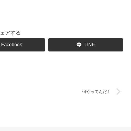
ェアする
Facebook
LINE
何やってんだ！