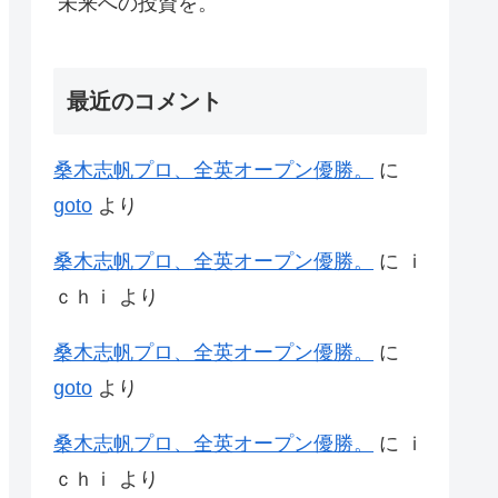
未来への投資を。
最近のコメント
桑木志帆プロ、全英オープン優勝。
に
goto
より
桑木志帆プロ、全英オープン優勝。
に
ｉ
ｃｈｉ
より
桑木志帆プロ、全英オープン優勝。
に
goto
より
桑木志帆プロ、全英オープン優勝。
に
ｉ
ｃｈｉ
より