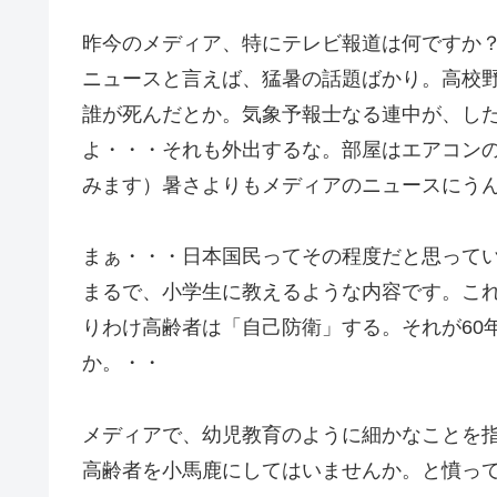
昨今のメディア、特にテレビ報道は何ですか
ニュースと言えば、猛暑の話題ばかり。高校
誰が死んだとか。気象予報士なる連中が、し
よ・・・それも外出するな。部屋はエアコン
みます）暑さよりもメディアのニュースにう
まぁ・・・日本国民ってその程度だと思って
まるで、小学生に教えるような内容です。こ
りわけ高齢者は「自己防衛」する。それが60年
か。・・
メディアで、幼児教育のように細かなことを
高齢者を小馬鹿にしてはいませんか。と憤っ