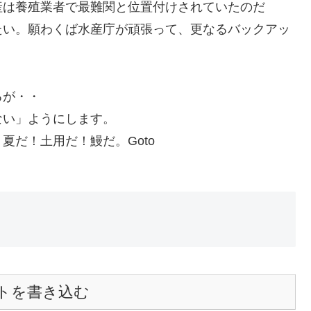
産は養殖業者で最難関と位置付けされていたのだ
たい。願わくば水産庁が頑張って、更なるバックアッ
。
るが・・
ない」ようにします。
夏だ！土用だ！鰻だ。Goto
トを書き込む