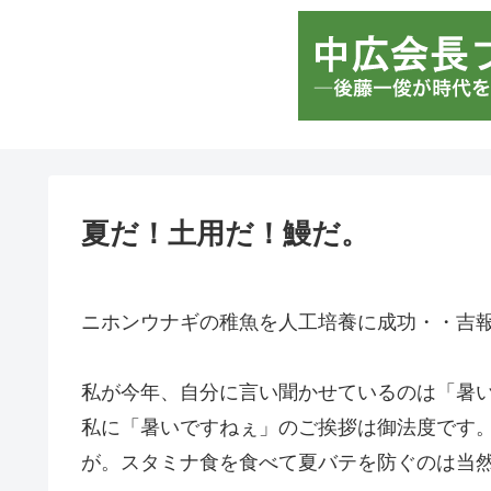
夏だ！土用だ！鰻だ。
ニホンウナギの稚魚を人工培養に成功・・吉
私が今年、自分に言い聞かせているのは「暑
私に「暑いですねぇ」のご挨拶は御法度です
が。スタミナ食を食べて夏バテを防ぐのは当