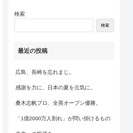
検索
検索
最近の投稿
広島、長崎を忘れまじ。
感謝を力に、日本の夏を元気に。
桑木志帆プロ、全英オープン優勝。
「1億2000万人割れ」が問い掛けるもの