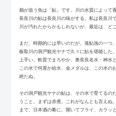
鵜が追う魚は「鮎」です。川の水質によって
長良川の鮎は長良川の味がする。私は長良川
川が汚れたからかもしれないが、最近は、ど
まだ、時期的には早いのだが。落鮎漁の一つ
板取川の洞戸観光ヤナで久々に鮎を堪能した
上手い。軟質でまろやか。奥長良名水・神水
この水で何度か給水、金メダルは、この水の
絶たぬ。
その洞戸観光ヤナの鮎は、その水で育てるのだ
うこと。まずは赤煮。これがなんとも言えぬ
まで、日本酒の肴に。開いてフライ、カラッ