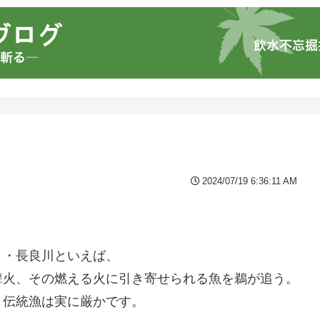
2024/07/19 6:36:11 AM
・・長良川といえば、
篝火、その燃える火に引き寄せられる魚を鵜が追う。
、伝統漁は実に厳かです。