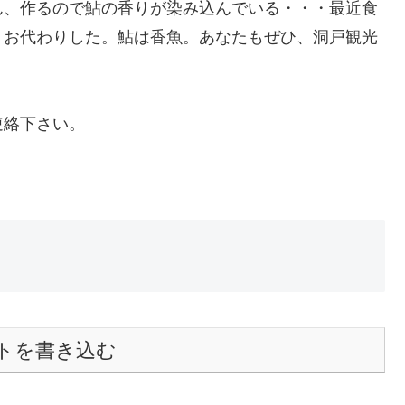
ん、作るので鮎の香りが染み込んでいる・・・最近食
、お代わりした。鮎は香魚。あなたもぜひ、洞戸観光
連絡下さい。
トを書き込む