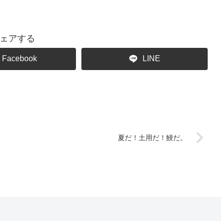
ェアする
Facebook
LINE
夏だ！土用だ！鰻だ。