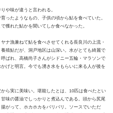
香りや味が違うと言われる。
で育ったようなもの、子供の頃から鮎を食べていた。
こで獲れた鮎かを聞いてしか食べなかった。
、ヤナ漁兼ねて鮎を食べさせてくれる長良川の上流・
。養殖鮎だが、洞戸地区は山深い。水がとても綺麗で
と呼ばれ、高橋尚子さんがシドニー五輪・マラソンで
おかげと明言。今でも湧き水をもらいに来る人が後を
から実に美味い。堪能したとは、10匹は食べたとい
。甘味の醤油でしっかりと煮込んである。頭から尻尾
と揚がって、ホカホカをバリバリ。ソースでいただ