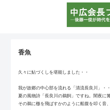
香魚
久々に鮎づくしを堪能しました・・
我が故郷の中心部を流れる「清流長良川」・
夏の風物詩「長良川の鵜飼」ですね。闇夜に
その鵜に檄を飛ばすかのように船腹を叩く音