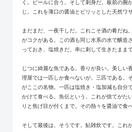
く。ビールに合う。そして刺身だ。板前の腕
じ。これを薄口の醤油とピリッとした天然ワ
まだまだ、一夜干しだ。これこそ酒の肴だね
がコクがある。この酒も同じ水系の水で醸造
っておき、塩焼きだ。串に刺して生きたまま
じつに綺麗な魚である。香りが良い。美しい
理屋では一匹しか食べないが。三匹である。
がここの名物。一匹は塩焼き・塩加減も自分
かけて食べる。魚伝という。これが捨てがた
りと焦げ目が付くまで。その熱々を醤油で食
そして最後は、そうです。鮎雑炊です。これ