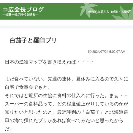
白茄子と羅臼ブリ
2024/07/24 6:02:07 AM
日本の漁獲マップを書き換えねば・・・・
まだ食べていない。先週の連休、夏休みに入るので久々に
自宅で食事会でもと。
それではと近所の生協に食料の仕入れに行った。まぁ・・
スーパーの食料品って、どの程度値上がりしているのかが
知りたいと思ったのと、最近評判の「白茄子」と北海道羅
臼の海で獲れたブリがあれば食べてみたいと思ったから
だ。