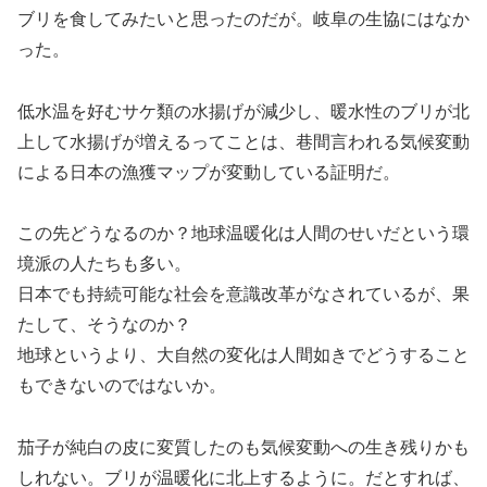
ブリを食してみたいと思ったのだが。岐阜の生協にはなか
った。
低水温を好むサケ類の水揚げが減少し、暖水性のブリが北
上して水揚げが増えるってことは、巷間言われる気候変動
による日本の漁獲マップが変動している証明だ。
この先どうなるのか？地球温暖化は人間のせいだという環
境派の人たちも多い。
日本でも持続可能な社会を意識改革がなされているが、果
たして、そうなのか？
地球というより、大自然の変化は人間如きでどうすること
もできないのではないか。
茄子が純白の皮に変質したのも気候変動への生き残りかも
しれない。ブリが温暖化に北上するように。だとすれば、