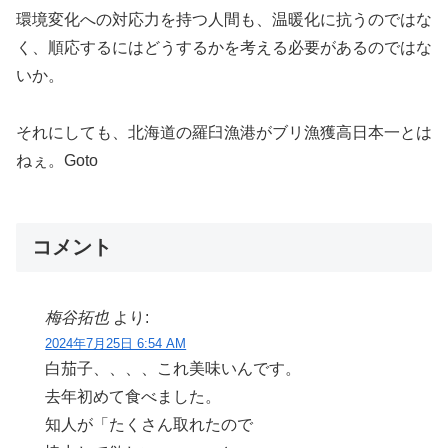
環境変化への対応力を持つ人間も、温暖化に抗うのではな
く、順応するにはどうするかを考える必要があるのではな
いか。
それにしても、北海道の羅臼漁港がブリ漁獲高日本一とは
ねぇ。Goto
コメント
梅谷拓也
より:
2024年7月25日 6:54 AM
白茄子、、、、これ美味いんです。
去年初めて食べました。
知人が「たくさん取れたので