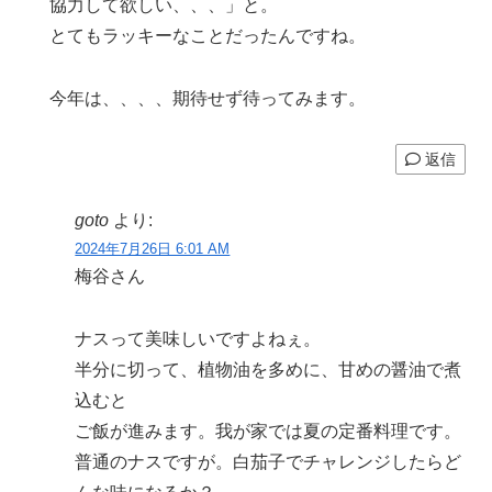
協力して欲しい、、、」と。
とてもラッキーなことだったんですね。
今年は、、、、期待せず待ってみます。
返信
goto
より:
2024年7月26日 6:01 AM
梅谷さん
ナスって美味しいですよねぇ。
半分に切って、植物油を多めに、甘めの醤油で煮
込むと
ご飯が進みます。我が家では夏の定番料理です。
普通のナスですが。白茄子でチャレンジしたらど