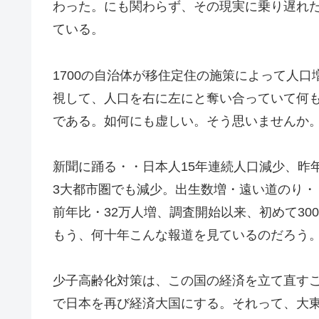
わった。にも関わらず、その現実に乗り遅れ
ている。
1700の自治体が移住定住の施策によって人
視して、人口を右に左にと奪い合っていて何
である。如何にも虚しい。そう思いませんか
新聞に踊る・・日本人15年連続人口減少、昨
3大都市圏でも減少。出生数増・遠い道のり・
前年比・32万人増、調査開始以来、初めて30
もう、何十年こんな報道を見ているのだろう
少子高齢化対策は、この国の経済を立て直す
で日本を再び経済大国にする。それって、大