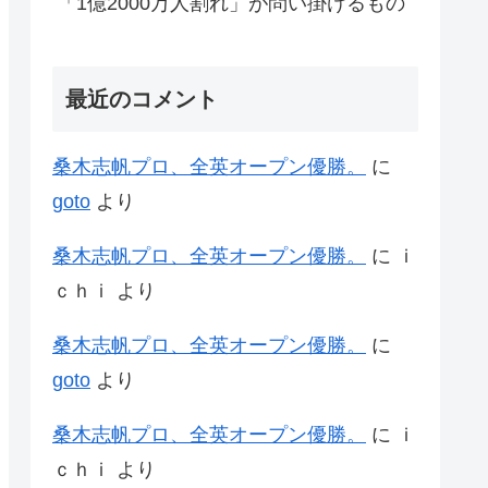
「1億2000万人割れ」が問い掛けるもの
最近のコメント
桑木志帆プロ、全英オープン優勝。
に
goto
より
桑木志帆プロ、全英オープン優勝。
に
ｉ
ｃｈｉ
より
桑木志帆プロ、全英オープン優勝。
に
goto
より
桑木志帆プロ、全英オープン優勝。
に
ｉ
ｃｈｉ
より