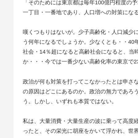
「そのためには東京都は毎年100億円程度の
一丁目・一番地であり、人口増への対策にな
嘆くつもりはないが。少子高齢化・人口減少
う何年になるでしょうか。少なくとも・・40
社会・14％超になると高齢社会になると、当
か・・・今では一番少ない高齢化率の東京で23.
政治が何も対策を打ってこなかったとは申さな
の原因はどこにあるのか。政治の無力であろ
う。しかし、いずれも本質ではない。
私は、大量消費・大量生産の波に乗って高度
ったと、その栄光に胡座をかいて浮かれ、世界