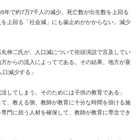
5年で約7万7千人の減少。死亡数が出生数を上回る
入を上回る「社会減」にも歯止めがかからない。減少
石丸伸二氏が、人口減について街頭演説で言及してい
地方からの流入によってである。その結果、地方が衰
人口減少する」
沈没してしまう。そのためには子供の教育である」
して、教える側、教師が教育に十分な時間を掛ける施
を専門に担う人材を確保して、教師が教育に専念でき