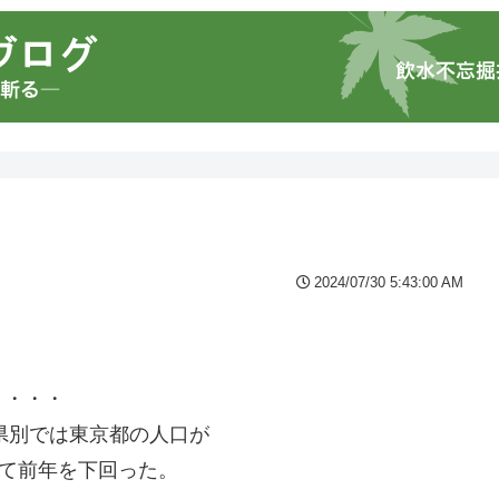
2024/07/30 5:43:00 AM
。
り・・・
府県別では東京都の人口が
全て前年を下回った。