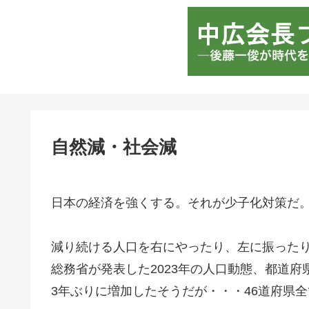
自然減・社会減
日本の経済を強くする。それが少子化対策だ
減り続ける人口を右にやったり、左に振った
総務省が発表した2023年の人口動態、都道
3年ぶりに増加したそうだが・・・46道府県