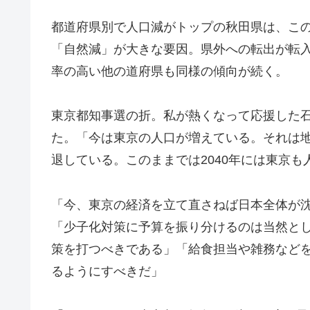
都道府県別で人口減がトップの秋田県は、この
「自然減」が大きな要因。県外への転出が転
率の高い他の道府県も同様の傾向が続く。
東京都知事選の折。私が熱くなって応援した
た。「今は東京の人口が増えている。それは
退している。このままでは2040年には東京も
「今、東京の経済を立て直さねば日本全体が
「少子化対策に予算を振り分けるのは当然と
策を打つべきである」「給食担当や雑務など
るようにすべきだ」