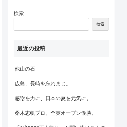
検索
検索
最近の投稿
他山の石
広島、長崎を忘れまじ。
感謝を力に、日本の夏を元気に。
桑木志帆プロ、全英オープン優勝。