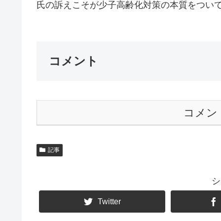
氏の訴えこそが少子高齢化対策の本質をついてい
コメント
コメン
記事
シ
Twitter