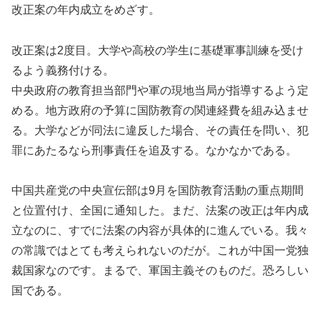
改正案の年内成立をめざす。
改正案は2度目。大学や高校の学生に基礎軍事訓練を受け
るよう義務付ける。
中央政府の教育担当部門や軍の現地当局が指導するよう定
める。地方政府の予算に国防教育の関連経費を組み込ませ
る。大学などが同法に違反した場合、その責任を問い、犯
罪にあたるなら刑事責任を追及する。なかなかである。
中国共産党の中央宣伝部は9月を国防教育活動の重点期間
と位置付け、全国に通知した。まだ、法案の改正は年内成
立なのに、すでに法案の内容が具体的に進んでいる。我々
の常識ではとても考えられないのだが。これが中国一党独
裁国家なのです。まるで、軍国主義そのものだ。恐ろしい
国である。