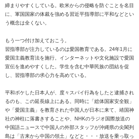
締まりやすくしている。欧米からの侵略を防ぐことを名目
に、軍国国家の体裁を強める習近平指導部に平和などとい
う概念は全くない。
もう一つ付け加えておこう。
習指導部が注力しているのは愛国教育である。24年1月に
愛国主義教育法を施行。インターネットや文化施設で愛国
宣伝を進めやすくした。学生を含む中華民族の団結を促
し、習指導部の求心力を高めている。
平和ボケした日本人が、度々スパイ行為をしたと逮捕され
るのも、この延長線上にある。同時に「総体国家安全観」
や「愛国主義」を教育された中国人が日本に来て、靖国神
社の神柱に落書きすることや、NHKのラジオ国際放送の
中国語ニュースで中国人の外部スタッフが沖縄県の尖閣列
島は「古来から中国の領土」などと・・・放送を乗っ取っ