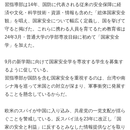
習指導部は14年、国防に代表される従来の安全保障に経
済や文化・科学技術・資源・情報も含めた「総体国家安全
観」を唱え、国家安全について幅広く定義し、国を挙げて
守ると掲げた。これらに携わる人員を育てるため教育省は
24年3月・普通大学の学部専攻目録に初めて「国家安全
学」を加えた。
9月の新学期に向けて国家安全学を専攻する学生を募集す
るように促している。
習指導部が国防を含む国家安全を重視するのは、台湾や南
シナ海を巡って米国との対立が深まり、軍事衝突に発展す
ることを懸念しているからだ。
欧米のスパイが中国に入り込み、共産党の一党支配が揺ら
ぐことを警戒している。反スパイ法を23年に改正し「国
家の安全と利益」に反するとみなした情報提供などを取り