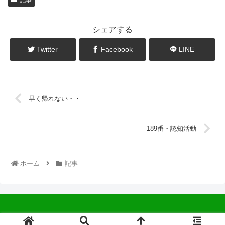
シェアする
Twitter
Facebook
LINE
早く帰れない・・
189番・認知活動
ホーム
記事
© 2022 中広会長ブログ.