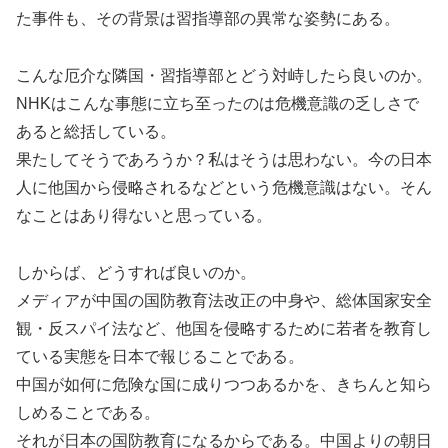
た事件も、その背景は習指導部の異常な姿勢にある。
こんな厄介な隣国・習指導部とどう対峙したら良いのか。
NHKはこんな事態に立ち至ったのは危機意識の乏しさで
あると総括している。
果たしてそうであろうか？私はそうは思わない。今の日本
人に他国から侵略されるなどという危機意識はない。そん
なことはあり得ないと思っている。
しからば、どうすれば良いのか。
メディアが中国の国防教育法改正の中身や、総体国家安全
観・反スパイ法など、他国を侵略するために若者を教育し
ている実態を日本で報じることである。
中国が如何に危険な国に成りつつあるかを、きちんと知ら
しめることである。
それが日本の国防教育になるからである。中国よりの朝日