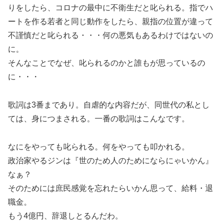
りをしたら、コロナの最中に不衛生だと叱られる。指でハ
ートを作る若者と同じ動作をしたら、親指の位置が違って
不謹慎だと叱られる・・・何の悪気もあるわけではないの
に。
そんなことでなぜ、叱られるのかと誰もが思っているの
に・・・
歌詞は3番まであり。自虐的な内容だが、同世代の私とし
ては、身につまされる。一番の歌詞はこんなです。
なにをやっても叱られる。何をやっても叩かれる。
政治家やるジンは『世のため人のためにならにゃいかん』
なぁ？
そのためには庶民感覚を忘れたらいかん思って、給料・退
職金。
もう4億円、辞退しとるんだわ。