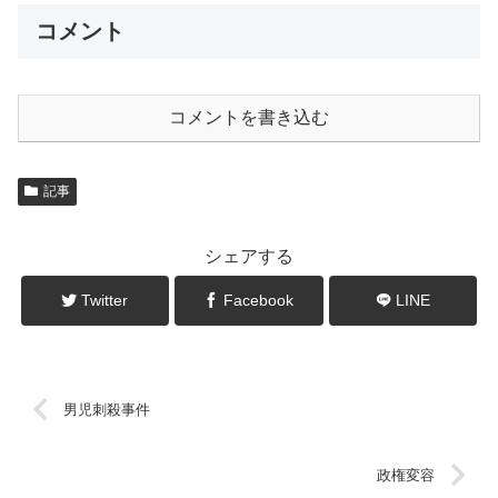
コメント
コメントを書き込む
記事
シェアする
Twitter
Facebook
LINE
男児刺殺事件
政権変容