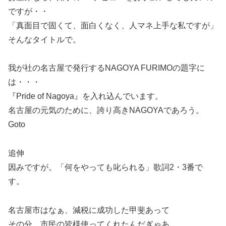
ですが・・
「真面目で固くて、面白くなく、人マネ上手な私ですが」
そんなタイトルで。
我が社の名古屋で発行するNAGOYA FURIMOの題字に
は・・・
『Pride of Nagoya』を入れ込んでいます。
名古屋の元気のために、誇り高きNAGOYAであろう。
Goto
追伸
因みですが。「何をやっても叱られる」歌詞2・3番で
す。
名古屋市はなぁ、減税に成功した甲斐あって
その分 市民の皆様使ってくれたんだぎゃあ