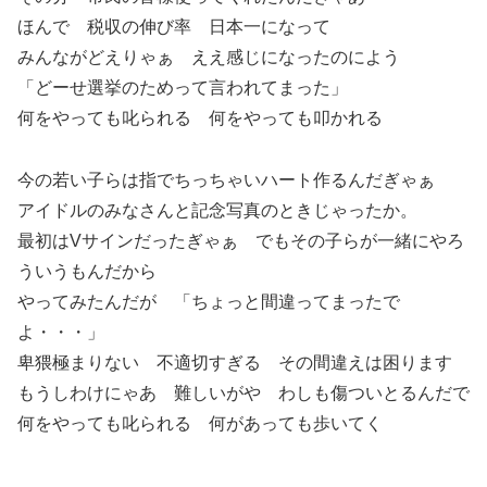
ほんで 税収の伸び率 日本一になって
みんながどえりゃぁ ええ感じになったのによう
「どーせ選挙のためって言われてまった」
何をやっても叱られる 何をやっても叩かれる
今の若い子らは指でちっちゃいハート作るんだぎゃぁ
アイドルのみなさんと記念写真のときじゃったか。
最初はVサインだったぎゃぁ でもその子らが一緒にやろ
ういうもんだから
やってみたんだが 「ちょっと間違ってまったで
よ・・・」
卑猥極まりない 不適切すぎる その間違えは困ります
もうしわけにゃあ 難しいがや わしも傷ついとるんだで
何をやっても叱られる 何があっても歩いてく