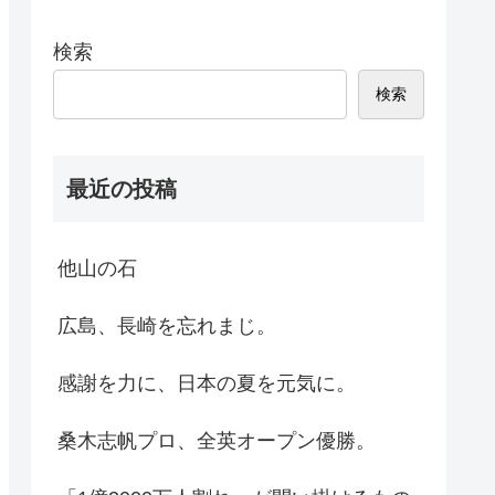
検索
検索
最近の投稿
他山の石
広島、長崎を忘れまじ。
感謝を力に、日本の夏を元気に。
桑木志帆プロ、全英オープン優勝。