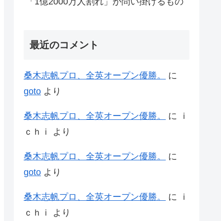
「1億2000万人割れ」が問い掛けるもの
最近のコメント
桑木志帆プロ、全英オープン優勝。
に
goto
より
桑木志帆プロ、全英オープン優勝。
に
ｉ
ｃｈｉ
より
桑木志帆プロ、全英オープン優勝。
に
goto
より
桑木志帆プロ、全英オープン優勝。
に
ｉ
ｃｈｉ
より