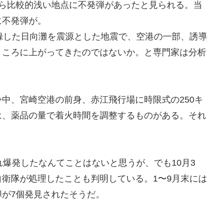
から比較的浅い地点に不発弾があったと見られる。当
に不発弾が。
録した日向灘を震源とした地震で、空港の一部、誘導
ところに上がってきたのではないか。と専門家は分析
中、宮崎空港の前身、赤江飛行場に時限式の250キ
は、薬品の量で着火時間を調整するものがある。それ
れ爆発したなんてことはないと思うが、でも10月3
衛隊が処理したことも判明している。1〜9月末には
が7個発見されたそうだ。