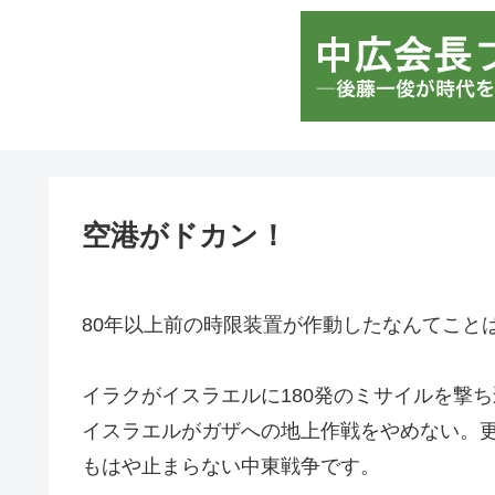
空港がドカン！
80年以上前の時限装置が作動したなんてこと
イラクがイスラエルに180発のミサイルを撃
イスラエルがガザへの地上作戦をやめない。
もはや止まらない中東戦争です。