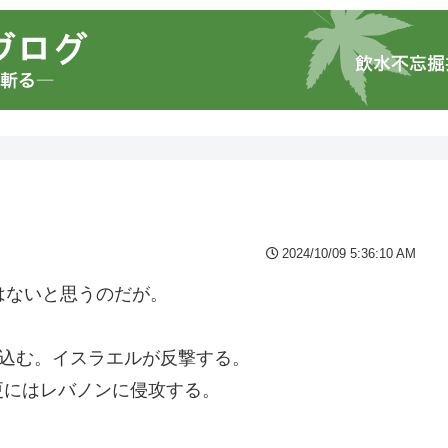
2024/10/09 5:36:10 AM
はないと思うのだが。
ち込む。イスラエルが反撃する。
更にはレバノンに侵攻する。