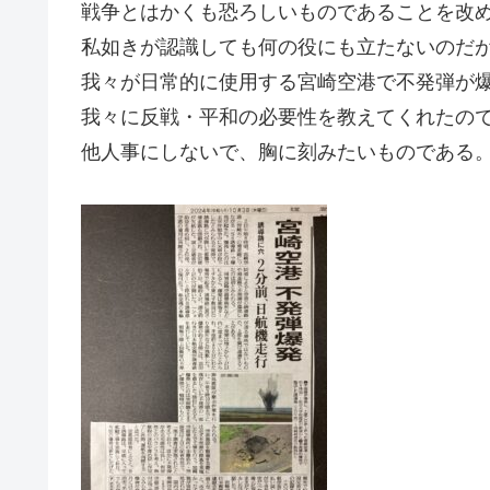
戦争とはかくも恐ろしいものであることを改
私如きが認識しても何の役にも立たないのだ
我々が日常的に使用する宮崎空港で不発弾が
我々に反戦・平和の必要性を教えてくれたの
他人事にしないで、胸に刻みたいものである。G