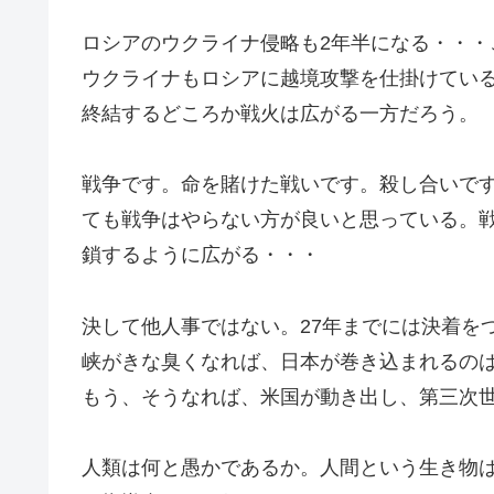
ロシアのウクライナ侵略も2年半になる・・・
ウクライナもロシアに越境攻撃を仕掛けている
終結するどころか戦火は広がる一方だろう。
戦争です。命を賭けた戦いです。殺し合いで
ても戦争はやらない方が良いと思っている。
鎖するように広がる・・・
決して他人事ではない。27年までには決着を
峡がきな臭くなれば、日本が巻き込まれるの
もう、そうなれば、米国が動き出し、第三次
人類は何と愚かであるか。人間という生き物