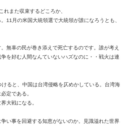
これまた収束するどころか、
。11月の米国大統領選で大統領が誰になろうとも、
す。無辜の民が巻き添えで死亡するのです。誰が考え
戦争を好む人間なんていないハズなのに・・戦火は連
つけると、中国は台湾侵略を仄めかしている。台湾海
は必定である。
世界大戦になる。
は争い事を回避する知恵がないのか。見識溢れた世界