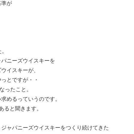
基準が
。
た。
ャパニーズウイスキーを
ズウイスキーが、
やっとですが・・
になったこと。
い求めるっていうのです。
もあると聞きます。
くジャパニーズウイスキーをつくり続けてきた