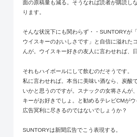
面の原稿量も減る。そうなれば読者が購読し
ります。
そんな状況下にも関わらず・・SUNTORY
ウイスキーのおいしさです」と自信に溢れた
んが。ウイスキー好きの友人に言わせれば、
それもハイボールにして飲むのだそうです。
私に言わせれば。本当に美味い酒なら、炭酸
いかと思うのですが。スナックの女将さんが、
キーがお好きでしょ。と勧めるテレビCMが
広告冥利に尽きるのではないでしょうか？
SUNTORYは新聞広告でこう表現する。