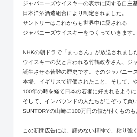
ジャパニーズウイスキーの表示に関する自主
日本洋酒酒造組合により制定されました。
サントリーはこれからも世界中に愛される
ジャパニーズウイスキーをつくっていきます
NHKの朝ドラで「まっさん」が放送されまし
ウイスキーの父と言われる竹鶴政孝さん、ジ
誕生させる苦難の歴史です。そのジャパニー
本場、イギリスで評価されたこと。そして、
100年の時を経て日本の若者に好まれるよう
そして、インバウンドの人たちがこぞって買
SUNTORYの山崎に100万円の値が付くもの
この新聞広告には、諦めない精神で、粘り強