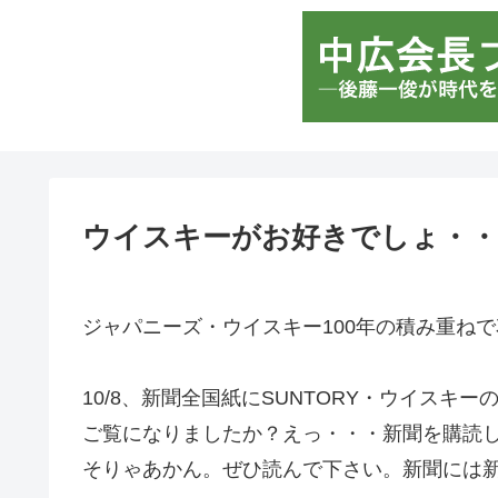
ウイスキーがお好きでしょ・・
ジャパニーズ・ウイスキー100年の積み重ね
10/8、新聞全国紙にSUNTORY・ウイスキ
ご覧になりましたか？えっ・・・新聞を購読
そりゃあかん。ぜひ読んで下さい。新聞には