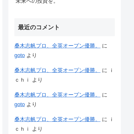
未来への投資を。
最近のコメント
桑木志帆プロ、全英オープン優勝。
に
goto
より
桑木志帆プロ、全英オープン優勝。
に
ｉ
ｃｈｉ
より
桑木志帆プロ、全英オープン優勝。
に
goto
より
桑木志帆プロ、全英オープン優勝。
に
ｉ
ｃｈｉ
より