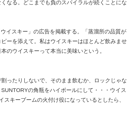
なくなる。どこまでも負のスパイラルが続くことにな
が「ウイスキー」の広告を掲載する。「蒸溜所の品質が
コピーを添えて。私はウイスキーはほとんど飲みませ
日本のウイスキーって本当に美味いという。
で割ったりしないで、そのまま飲むか、ロックじゃな
SUNTORYの角瓶をハイボールにして・・・ウイス
ウイスキーブームの火付け役になっているとしたら、