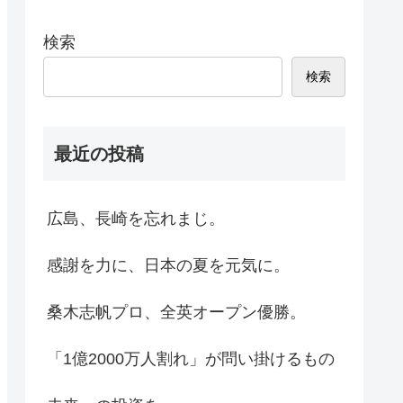
検索
検索
最近の投稿
広島、長崎を忘れまじ。
感謝を力に、日本の夏を元気に。
桑木志帆プロ、全英オープン優勝。
「1億2000万人割れ」が問い掛けるもの