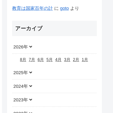
教育は国家百年の計
に
goto
より
アーカイブ
2026年
8月
7月
6月
5月
4月
3月
2月
1月
2025年
2024年
2023年