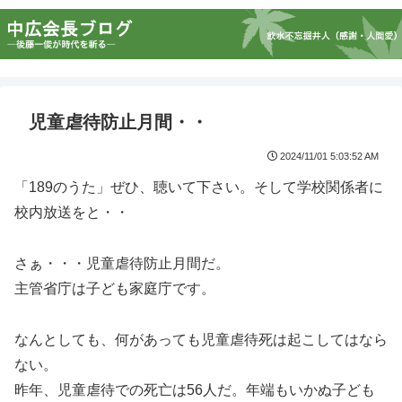
児童虐待防止月間・・
2024/11/01 5:03:52 AM
「189のうた」ぜひ、聴いて下さい。そして学校関係者に
校内放送をと・・
さぁ・・・児童虐待防止月間だ。
主管省庁は子ども家庭庁です。
なんとしても、何があっても児童虐待死は起こしてはなら
ない。
昨年、児童虐待での死亡は56人だ。年端もいかぬ子ども