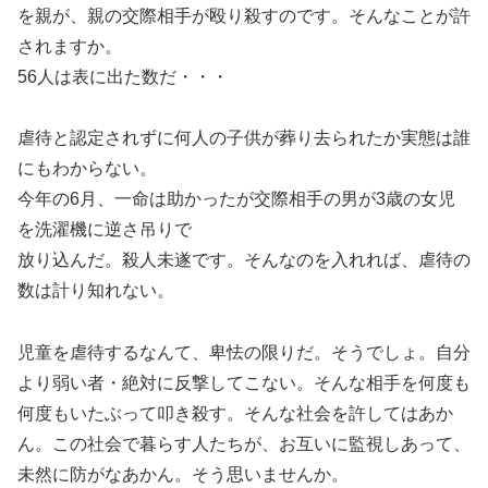
を親が、親の交際相手が殴り殺すのです。そんなことが許
されますか。
56人は表に出た数だ・・・
虐待と認定されずに何人の子供が葬り去られたか実態は誰
にもわからない。
今年の6月、一命は助かったが交際相手の男が3歳の女児
を洗濯機に逆さ吊りで
放り込んだ。殺人未遂です。そんなのを入れれば、虐待の
数は計り知れない。
児童を虐待するなんて、卑怯の限りだ。そうでしょ。自分
より弱い者・絶対に反撃してこない。そんな相手を何度も
何度もいたぶって叩き殺す。そんな社会を許してはあか
ん。この社会で暮らす人たちが、お互いに監視しあって、
未然に防がなあかん。そう思いませんか。