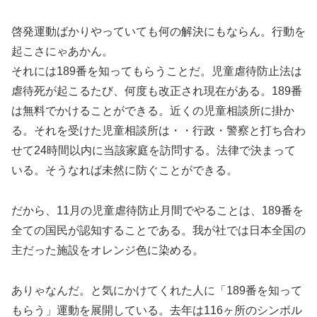
啓発運動ばかりやっていても何の解決にもならん。行動を
起こさにゃあかん。
それには189番を知ってもらうことだ。児童虐待防止法は
虐待死が起こるたび、何度も改正され現在がある。189番
は無料でかけることができる。近くの児童相談所に掛か
る。それを受けた児童相談所は・・行政・警察と打ち合わ
せて24時間以内に当該家庭を訪問する。法律で決まって
いる。そうなれば未然に防ぐことができる。
だから、11月の児童虐待防止月間でやることは、189番を
全ての国民が認知することである。我が社では日本全国の
主だった施設をオレンジ色に染める。
ありゃなんだ。と気にかけてくれた人に「189番を知って
もらう」運動を展開している。去年は116ヶ所のシンボル