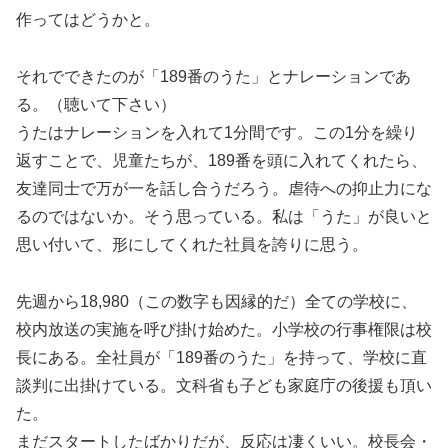
作ってはどうかと。
それでできたのが「189番のうた」とナレーションであ
る。（聴いて下さい）
うたはナレーションを入れて1分間です。この1分を繰り
返すことで、児童たちが、189番を頭に入れてくれたら、
友達同士で万が一を話し合うだろう。虐待への抑止力にな
るのではないか。そう思っている。私は「うた」が良いと
思い付いて、形にしてくれた社員を誇りに思う。
先週から18,980（この数字も因縁的だ）全ての学校に、
校内放送の実施を呼び掛け始めた。小学校の行事権限は校
長にある。全社員が「189番のうた」を持って、学校に直
談判に出掛けている。文科省も子ども家庭庁の後援も頂い
た。
まだスタートしたばかりだが、反応は凄くいい。校長会・