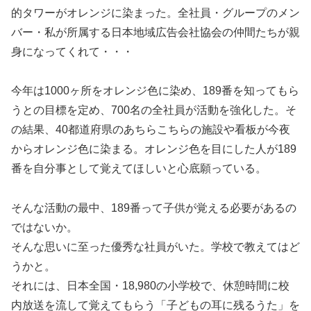
的タワーがオレンジに染まった。全社員・グループのメン
バー・私が所属する日本地域広告会社協会の仲間たちが親
身になってくれて・・・
今年は1000ヶ所をオレンジ色に染め、189番を知ってもら
うとの目標を定め、700名の全社員が活動を強化した。そ
の結果、40都道府県のあちらこちらの施設や看板が今夜
からオレンジ色に染まる。オレンジ色を目にした人が189
番を自分事として覚えてほしいと心底願っている。
そんな活動の最中、189番って子供が覚える必要があるの
ではないか。
そんな思いに至った優秀な社員がいた。学校で教えてはど
うかと。
それには、日本全国・18,980の小学校で、休憩時間に校
内放送を流して覚えてもらう「子どもの耳に残るうた」を