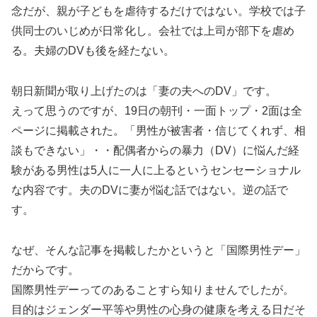
念だが、親が子どもを虐待するだけではない。学校では子
供同士のいじめが日常化し。会社では上司が部下を虐め
る。夫婦のDVも後を経たない。
朝日新聞が取り上げたのは「妻の夫へのDV」です。
えって思うのですが、19日の朝刊・一面トップ・2面は全
ページに掲載された。「男性が被害者・信じてくれず、相
談もできない」・・配偶者からの暴力（DV）に悩んだ経
験がある男性は5人に一人に上るというセンセーショナル
な内容です。夫のDVに妻が悩む話ではない。逆の話で
す。
なぜ、そんな記事を掲載したかというと「国際男性デー」
だからです。
国際男性デーってのあることすら知りませんでしたが。
目的はジェンダー平等や男性の心身の健康を考える日だそ