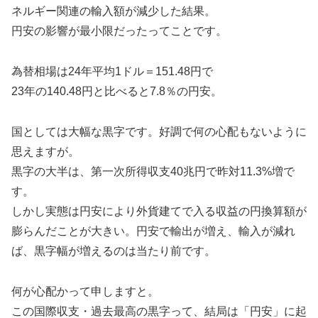
ネルギー関連の輸入額が減少した結果。
円安の影響が最小限だったってことです。
為替相場は24年平均1ドル＝151.48円で
23年の140.48円と比べると7.8％の円安。
国としては大幅な黒字です。好調で何の心配もないように
思えますが。
黒字の大半は、第一次所得収支40兆円で昨対11.3%増で
す。
しかし実態は円安により外貨建てで入る収益の円換算額が
膨らんだことが大きい。円安で輸出が増え、輸入が減れ
ば、黒字幅が増えるのは当たり前です。
何が心配かって申しますと。
この国際収支・過去最高の黒字って、結局は「円安」に起