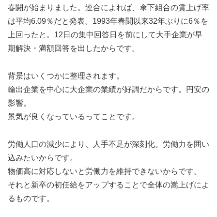
春闘が始まりました。連合によれば、傘下組合の賃上げ率
は平均6.09％だと発表。1993年春闘以来32年ぶりに6％を
上回ったと。12日の集中回答日を前にして大手企業が早
期解決・満額回答を出したからです。
背景はいくつかに整理されます。
輸出企業を中心に大企業の業績が好調だからです。円安の
影響。
景気が良くなっているってことです。
労働人口の減少により、人手不足が深刻化。労働力を囲い
込みたいからです。
物価高に対応しないと労働力を維持できないからです。
それと新卒の初任給をアップすることで全体の嵩上げによ
るものです。