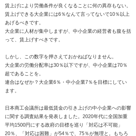
賃上げにより労働条件が良くなることに何の異存もない。
賃上げできる大企業には6％なんて言ってないで10％以上
あげるべきです。
大企業に人材が集中しますが、中小企業の経営者も腹を括
って、賃上げすべきです。
しかし、この数字を押さえておかねばなりません。
大企業の労働分配率は30％以下ですが、中小企業は70％
超であることを。
連合はなぜか？大企業6％・中小企業7％を目標にしてい
ます。
日本商工会議所は最低賃金の引き上げの中小企業への影響
に関する調査結果を発表しました。2020年代に全国加重
平均1500円にする政府の目標を巡り「対応は不可能」
20％、「対応は困難」が54％で、75％が無理と。もちろ