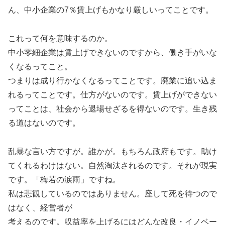
ん、中小企業の7％賃上げもかなり厳しいってことです。
これって何を意味するのか。
中小零細企業は賃上げできないのですから、働き手がいな
くなるってこと。
つまりは成り行かなくなるってことです。廃業に追い込ま
れるってことです。仕方がないのです。賃上げができない
ってことは、社会から退場せざるを得ないのです。生き残
る道はないのです。
乱暴な言い方ですが。誰かが。もちろん政府もです。助け
てくれるわけはない。自然淘汰されるのです。それが現実
です。「梅若の涙雨」ですね。
私は悲観しているのではありません。座して死を待つので
はなく、経営者が
考えるのです。収益率を上げるにはどんな改良・イノベー