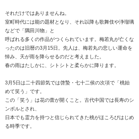
それだけではありませんね。
室町時代には能の題材となり、それ以降も歌舞伎や浄瑠璃
などで「隅田川物」と
呼ばれる多くの作品がつくられています。梅若丸が亡くな
ったのは旧暦の3月15日。先人は、梅若丸の悲しい運命を
悼み、天が雨を降らせるのだと考えました。
春の雨はたしかに、シトシトと柔らかに降ります。
3月5日は二十四節気では啓蟄・七十二侯の次項で「桃始
めて笑う」です。
この「笑う」は花の蕾が開くこと。古代中国では長寿のシ
ンボルとされ、
日本でも霊力を持つと信じられてきた桃がほころびはじめ
る時季です。