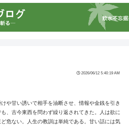
2026/06/12 5:40:19 AM
掛けや甘い誘いで相手を油断させ、情報や金銭を引き
でも、古今東西を問わず繰り返されてきた。人は欲に
ほど危ない。人生の教訓は単純である。甘い話には気