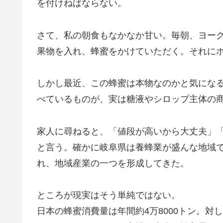
を付けねばならない。
さて、私の朝食もなかなか甘い。毎朝、ヨー
果物を入れ、蜂蜜をかけていただく。それに
しかし最近、この蜂蜜は本物なのかと気にな
べているものが、実は糖液やシロップ主体の
家人に尋ねると、「値段が高いから大丈夫」
と言う。確かに岐阜県は養蜂業が盛んな地域
れ、地域産業の一つを形成してきた。
ところが現実はそう単純ではない。
日本の蜂蜜消費量は年間約4万8000トン。対