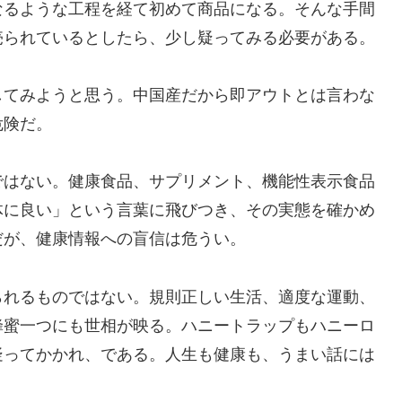
なるような工程を経て初めて商品になる。そんな手間
売られているとしたら、少し疑ってみる必要がある。
してみようと思う。中国産だから即アウトとは言わな
危険だ。
ではない。健康食品、サプリメント、機能性表示食品
体に良い」という言葉に飛びつき、その実態を確かめ
だが、健康情報への盲信は危うい。
られるものではない。規則正しい生活、適度な運動、
蜂蜜一つにも世相が映る。ハニートラップもハニーロ
疑ってかかれ、である。人生も健康も、うまい話には