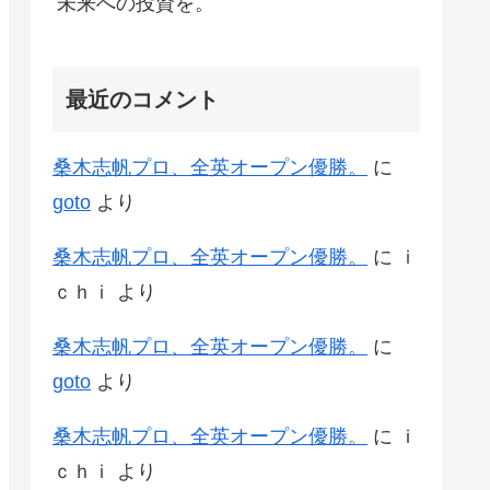
未来への投資を。
最近のコメント
桑木志帆プロ、全英オープン優勝。
に
goto
より
桑木志帆プロ、全英オープン優勝。
に
ｉ
ｃｈｉ
より
桑木志帆プロ、全英オープン優勝。
に
goto
より
桑木志帆プロ、全英オープン優勝。
に
ｉ
ｃｈｉ
より