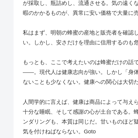
が採取し、瓶詰めし、流通させる。気の遠く
暇のかかるものが、異常に安い価格で大量に
私はまず、明朝の蜂蜜の産地と販売者を確認
い。しかし、安さだけを理由に信用するのも
もっとも、ここで考えたいのは蜂蜜だけの話
――。現代人は健康志向が強い。しかし「身
ないことも少なくない。健康への関心は大切
人間学的に言えば、健康は商品によって与え
十分な睡眠、そして感謝の心が土台である。
ンダリングも、本質は同じだ。甘いものほど
気を付けねばならない。Goto