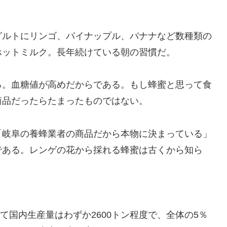
グルトにリンゴ、パイナップル、バナナなど数種類の
ホットミルク。長年続けている朝の習慣だ。
る。血糖値が高めだからである。もし蜂蜜と思って食
商品だったらたまったものではない。
「岐阜の養蜂業者の商品だから本物に決まっている」
である。レンゲの花から採れる蜂蜜は古くから知ら
して国内生産量はわずか2600トン程度で、全体の5％