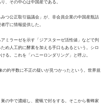
あり、その中心は中国産である。
ちみつ公正取引協議会」が、非会員企業の中国産瓶詰
費者庁に情報提供した。
るアミラーゼを示す「ジアスターゼ活性値」などで判
るため人工的に酵素を加える手口もあるという。シロ
かける。これを「ハニーロンダリング」と呼ぶ。
象の約半数に不正の疑いが見つかったという。世界規
、巣の中で濃縮し、蜜蝋で封をする。そこから養蜂家