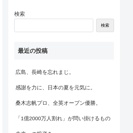
検索
検索
最近の投稿
広島、長崎を忘れまじ。
感謝を力に、日本の夏を元気に。
桑木志帆プロ、全英オープン優勝。
「1億2000万人割れ」が問い掛けるもの