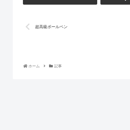
超高級ボールペン
ホーム
記事