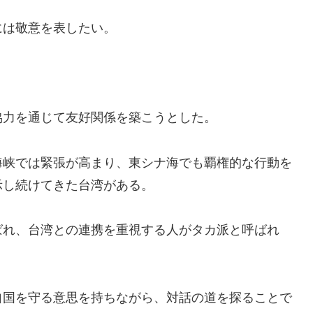
には敬意を表したい。
。
協力を通じて友好関係を築こうとした。
海峡では緊張が高まり、東シナ海でも覇権的な行動を
示し続けてきた台湾がある。
ばれ、台湾との連携を重視する人がタカ派と呼ばれ
自国を守る意思を持ちながら、対話の道を探ることで