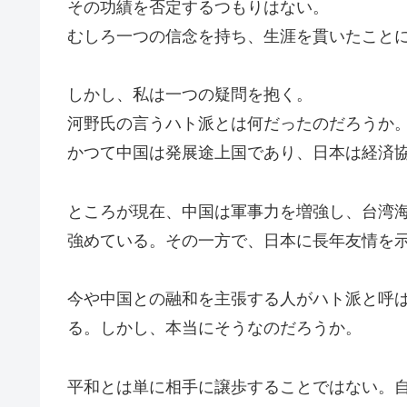
その功績を否定するつもりはない。
むしろ一つの信念を持ち、生涯を貫いたこと
しかし、私は一つの疑問を抱く。
河野氏の言うハト派とは何だったのだろうか
かつて中国は発展途上国であり、日本は経済
ところが現在、中国は軍事力を増強し、台湾
強めている。その一方で、日本に長年友情を
今や中国との融和を主張する人がハト派と呼
る。しかし、本当にそうなのだろうか。
平和とは単に相手に譲歩することではない。