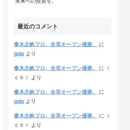
未来への投資を。
最近のコメント
桑木志帆プロ、全英オープン優勝。
に
goto
より
桑木志帆プロ、全英オープン優勝。
に
ｉ
ｃｈｉ
より
桑木志帆プロ、全英オープン優勝。
に
goto
より
桑木志帆プロ、全英オープン優勝。
に
ｉ
ｃｈｉ
より