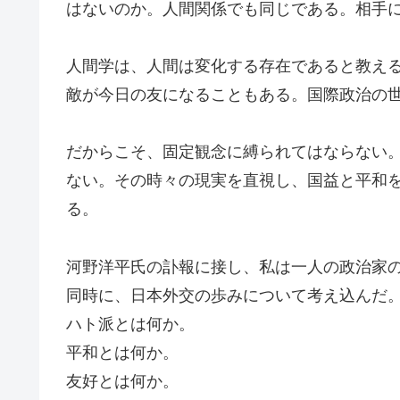
はないのか。人間関係でも同じである。相手
人間学は、人間は変化する存在であると教え
敵が今日の友になることもある。国際政治の
だからこそ、固定観念に縛られてはならない
ない。その時々の現実を直視し、国益と平和
る。
河野洋平氏の訃報に接し、私は一人の政治家
同時に、日本外交の歩みについて考え込んだ
ハト派とは何か。
平和とは何か。
友好とは何か。