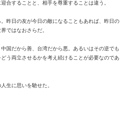
に迎合することと、相手を尊重することは違う。
る。昨日の友が今日の敵になることもあれば、昨日の
世界ではなおさらだ。
。中国だから善、台湾だから悪。あるいはその逆でも
をどう両立させるかを考え続けることが必要なのであ
の人生に思いを馳せた。
。