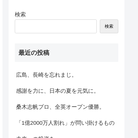
検索
検索
最近の投稿
広島、長崎を忘れまじ。
感謝を力に、日本の夏を元気に。
桑木志帆プロ、全英オープン優勝。
「1億2000万人割れ」が問い掛けるもの