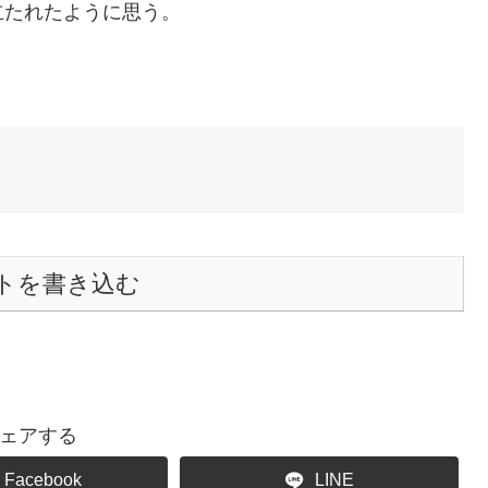
立たれたように思う。
トを書き込む
ェアする
Facebook
LINE