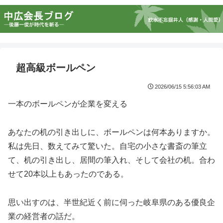
超高級ボールペン
2026/06/15 5:56:03 AM
一本のボールペンが企業を変える
あなたの机の引き出しに、ボールペンは何本ありますか。
私は先日、数えてみて驚いた。自宅の小さな書斎の筆立
て、机の引き出し、居間の筆入れ、そして会社の机。合わ
せて20本以上もあったのである。
思い出すのは、半世紀近く前に伺った岐阜県のある優良企
業の経営者の話だ。