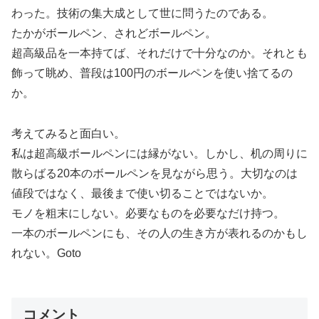
わった。技術の集大成として世に問うたのである。
たかがボールペン、されどボールペン。
超高級品を一本持てば、それだけで十分なのか。それとも
飾って眺め、普段は100円のボールペンを使い捨てるの
か。
考えてみると面白い。
私は超高級ボールペンには縁がない。しかし、机の周りに
散らばる20本のボールペンを見ながら思う。大切なのは
値段ではなく、最後まで使い切ることではないか。
モノを粗末にしない。必要なものを必要なだけ持つ。
一本のボールペンにも、その人の生き方が表れるのかもし
れない。Goto
コメント