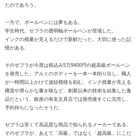
たのであろう。
一方で、ボールペンには夢もある。
学生時代、ゼブラの透明軸ボールペンが登場した。
インクの残量が見えるだけで新鮮だった。大切に使った記
憶がある。
そのゼブラが今度は税込み5万9400円の超高級ボールペン
を発売した。アルミのボディーを一本一本削り出し、職人
が一時間以上かけて波紋模様を刻む。インク残量が見える
構造や滑らかな書き味など、創業以来の技術を結集した逸
品だという。銀座の有名文具店では発売後すぐに完売し、
予約待ちになったそうだ。
ゼブラは安くて高品質な商品で知られるメーカーである。
そのゼブラが、あえて「高級」ではなく「超高級」にこだ