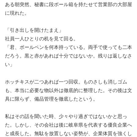
ある朝突然、秘書に段ボール箱を持たせて営業部の大部屋
に現れた。
「引き出しを開けたまえ」
社員一人ひとりの机を見て回る。
「君、ボールペンを何本持っている。両手で使っても二本
だろう。黒と赤があれば十分ではないか。残りは返しなさ
い」
ホッチキスが二つあれば一つ回収。ものさしも消しゴム
も、本当に必要な物以外は徹底的に整理した。その後は文
具に限らず、備品管理を徹底したという。
私はその話を聞いた時、少々やり過ぎではないかと思っ
た。しかし、その会社は後に岐阜県を代表する優良企業へ
と成長した。無駄を放置しない姿勢が、企業体質を強くし