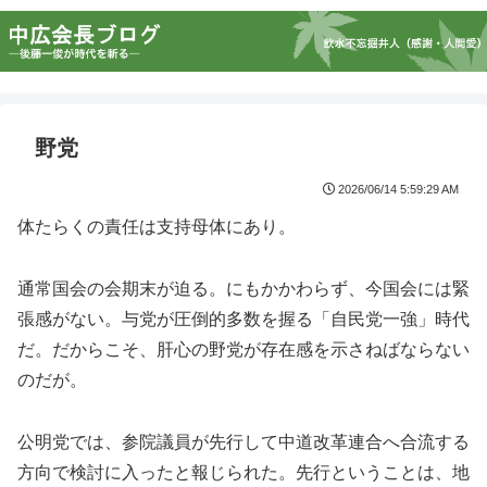
野党
2026/06/14 5:59:29 AM
体たらくの責任は支持母体にあり。
通常国会の会期末が迫る。にもかかわらず、今国会には緊
張感がない。与党が圧倒的多数を握る「自民党一強」時代
だ。だからこそ、肝心の野党が存在感を示さねばならない
のだが。
公明党では、参院議員が先行して中道改革連合へ合流する
方向で検討に入ったと報じられた。先行ということは、地