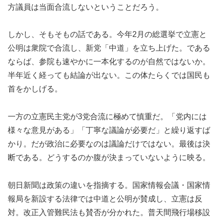
方議員は当面合流しないということだろう。
しかし、そもそもの話である。今年2月の総選挙で立憲と
公明は衆院で合流し、新党「中道」を立ち上げた。である
ならば、参院も速やかに一本化するのが自然ではないか。
半年近く経っても結論が出ない。この体たらくでは国民も
首をかしげる。
一方の立憲民主党が3党合流に極めて慎重だ。「党内には
様々な意見がある」「丁寧な議論が必要だ」と繰り返すば
かり。だが政治に必要なのは議論だけではない。最後は決
断である。どうするのか腹が決まっていないように映る。
朝日新聞は政策の違いを指摘する。国家情報会議・国家情
報局を新設する法律では中道と公明が賛成し、立憲は反
対。改正入管難民法も賛否が分かれた。普天間飛行場移設