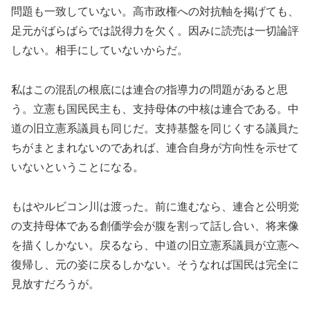
問題も一致していない。高市政権への対抗軸を掲げても、
足元がばらばらでは説得力を欠く。因みに読売は一切論評
しない。相手にしていないからだ。
私はこの混乱の根底には連合の指導力の問題があると思
う。立憲も国民民主も、支持母体の中核は連合である。中
道の旧立憲系議員も同じだ。支持基盤を同じくする議員た
ちがまとまれないのであれば、連合自身が方向性を示せて
いないということになる。
もはやルビコン川は渡った。前に進むなら、連合と公明党
の支持母体である創価学会が腹を割って話し合い、将来像
を描くしかない。戻るなら、中道の旧立憲系議員が立憲へ
復帰し、元の姿に戻るしかない。そうなれば国民は完全に
見放すだろうが。