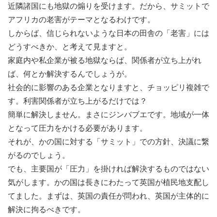
近隣諸国にも地獄の煽りを受けます。だから、サミットで
アフリカの老害がテーマとなるわけです。
しからば、信じられないような日本の田舎の「老害」には
どうすべきか、と考えて見ますと。
家庭内や私企業が被る地獄ならば、関係者が立ち上がれ
ば、何とか解決するんでしょうが。
社会的に影響のある企業となりますと、チョッピリ複雑で
す。利害関係者が立ち上がるだけでは？
簡単に解決しません。まさにジンバブエです。地域が一体
となって圧力をかける必要があります。
それが、かの国に対する「サミット」での方針、決議に繋
がるのでしょう。
でも、主要国が「圧力」を掛ければ解決するものではない
気がします。かの国は長きにわたって英国が植民地支配し
てました。まずは、英国の責任が問われ、英国が主体的に
解決に拘るべきです。