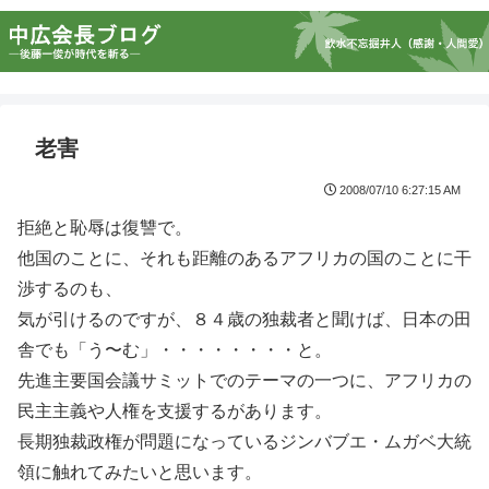
老害
2008/07/10 6:27:15 AM
拒絶と恥辱は復讐で。
他国のことに、それも距離のあるアフリカの国のことに干
渉するのも、
気が引けるのですが、８４歳の独裁者と聞けば、日本の田
舎でも「う〜む」・・・・・・・・と。
先進主要国会議サミットでのテーマの一つに、アフリカの
民主主義や人権を支援するがあります。
長期独裁政権が問題になっているジンバブエ・ムガベ大統
領に触れてみたいと思います。