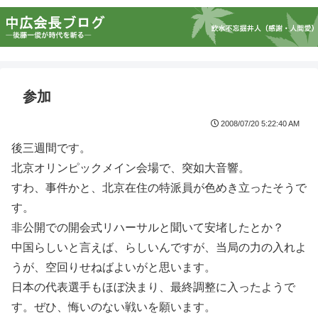
参加
2008/07/20 5:22:40 AM
後三週間です。
北京オリンピックメイン会場で、突如大音響。
すわ、事件かと、北京在住の特派員が色めき立ったそうで
す。
非公開での開会式リハーサルと聞いて安堵したとか？
中国らしいと言えば、らしいんですが、当局の力の入れよ
うが、空回りせねばよいがと思います。
日本の代表選手もほぼ決まり、最終調整に入ったようで
す。ぜひ、悔いのない戦いを願います。