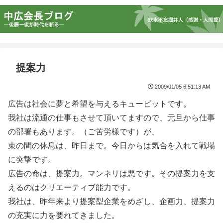
提案力
2009/01/05 6:51:13 AM
広告は社会に夢と希望を与えるキューピットです。
我社は流通の仕事もさせて頂いてますので、元旦から仕事
の部署もあります。（ご苦労様です）が、
束の間の休息は、昨日まで。今日からは気合を入れて戦場
に突撃です。
広告の命は、提案力。マンネリは悪です。その提案力を支
えるのはクリエーティブ能力です。
我社は、昨年来より提案型企業をめざし、企画力、提案力
の充実に力を要れてきました。