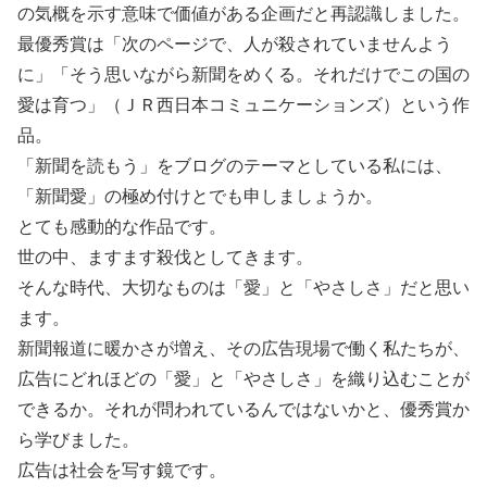
の気概を示す意味で価値がある企画だと再認識しました。
最優秀賞は「次のページで、人が殺されていませんよう
に」「そう思いながら新聞をめくる。それだけでこの国の
愛は育つ」（ＪＲ西日本コミュニケーションズ）という作
品。
「新聞を読もう」をブログのテーマとしている私には、
「新聞愛」の極め付けとでも申しましょうか。
とても感動的な作品です。
世の中、ますます殺伐としてきます。
そんな時代、大切なものは「愛」と「やさしさ」だと思い
ます。
新聞報道に暖かさが増え、その広告現場で働く私たちが、
広告にどれほどの「愛」と「やさしさ」を織り込むことが
できるか。それが問われているんではないかと、優秀賞か
ら学びました。
広告は社会を写す鏡です。