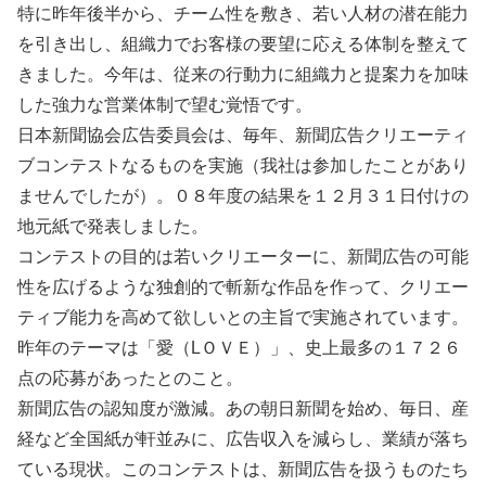
特に昨年後半から、チーム性を敷き、若い人材の潜在能力
を引き出し、組織力でお客様の要望に応える体制を整えて
きました。今年は、従来の行動力に組織力と提案力を加味
した強力な営業体制で望む覚悟です。
日本新聞協会広告委員会は、毎年、新聞広告クリエーティ
ブコンテストなるものを実施（我社は参加したことがあり
ませんでしたが）。０８年度の結果を１２月３１日付けの
地元紙で発表しました。
コンテストの目的は若いクリエーターに、新聞広告の可能
性を広げるような独創的で斬新な作品を作って、クリエー
ティブ能力を高めて欲しいとの主旨で実施されています。
昨年のテーマは「愛（LＯＶＥ）」、史上最多の１７２６
点の応募があったとのこと。
新聞広告の認知度が激減。あの朝日新聞を始め、毎日、産
経など全国紙が軒並みに、広告収入を減らし、業績が落ち
ている現状。このコンテストは、新聞広告を扱うものたち