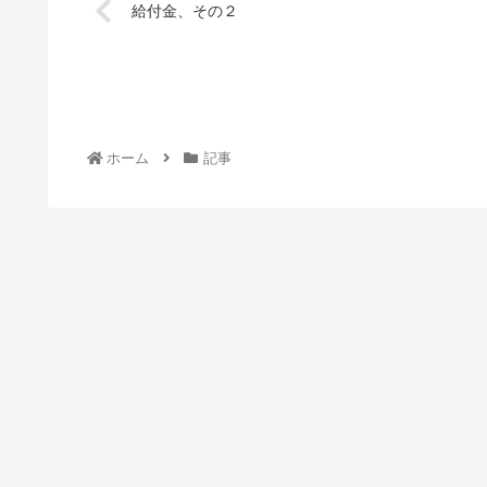
給付金、その２
ホーム
記事