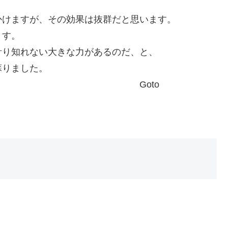
かけますが、その効果は抜群だと思います。
ます。
計り知れない大きな力があるのだ、と、
蘇りました。
to