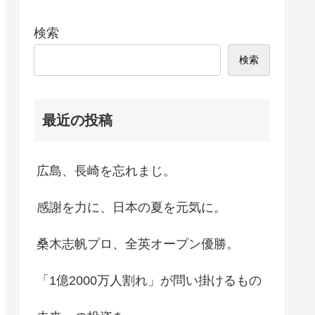
検索
検索
最近の投稿
広島、長崎を忘れまじ。
感謝を力に、日本の夏を元気に。
桑木志帆プロ、全英オープン優勝。
「1億2000万人割れ」が問い掛けるもの