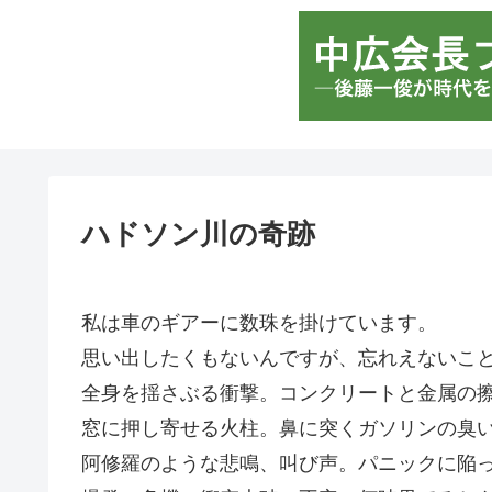
ハドソン川の奇跡
私は車のギアーに数珠を掛けています。
思い出したくもないんですが、忘れえないこ
全身を揺さぶる衝撃。コンクリートと金属の
窓に押し寄せる火柱。鼻に突くガソリンの臭
阿修羅のような悲鳴、叫び声。パニックに陥