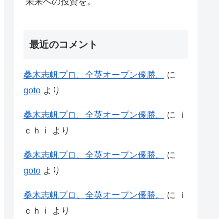
未来への投資を。
最近のコメント
桑木志帆プロ、全英オープン優勝。
に
goto
より
桑木志帆プロ、全英オープン優勝。
に
ｉ
ｃｈｉ
より
桑木志帆プロ、全英オープン優勝。
に
goto
より
桑木志帆プロ、全英オープン優勝。
に
ｉ
ｃｈｉ
より