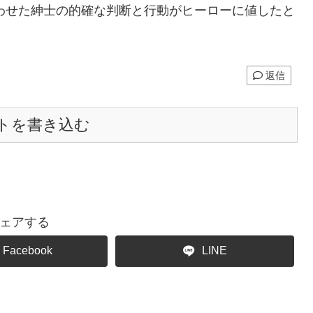
わせた紳士の的確な判断と行動がヒーローに値したと
返信
トを書き込む
ェアする
Facebook
LINE