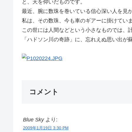
と、天を仰いだものです。
最近、腕に数珠を巻いている信心深い人を見
私は、その数珠、今も車のギアーに掛けてい
この世には人間などという小さなものでは、
「ハドソン川の奇跡」に、忘れえぬ思い出が
Go
コメント
Blue Sky
より:
2009年1月19日 3:30 PM