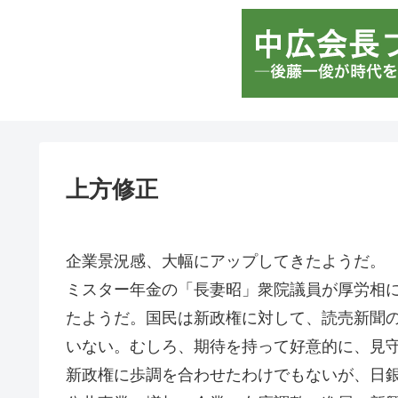
上方修正
企業景況感、大幅にアップしてきたようだ。
ミスター年金の「長妻昭」衆院議員が厚労相
たようだ。国民は新政権に対して、読売新聞
いない。むしろ、期待を持って好意的に、見
新政権に歩調を合わせたわけでもないが、日