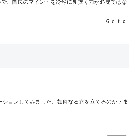
いで、国民のマインドを冷静に見抜く力が必要ではな
ｏｔｏ
ーションしてみました。如何なる旗を立てるのか？ま