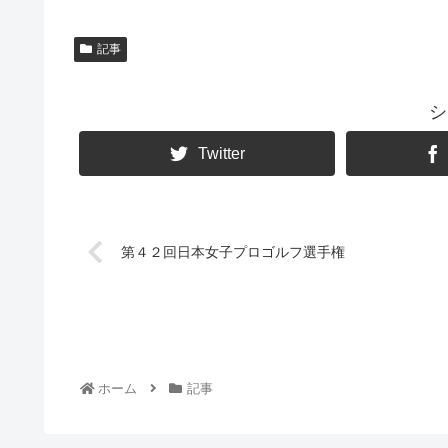
記事
シ
Twitter
第４２回日本女子プロゴルフ選手権
ホーム
記事