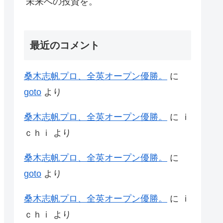
未来への投資を。
最近のコメント
桑木志帆プロ、全英オープン優勝。
に
goto
より
桑木志帆プロ、全英オープン優勝。
に
ｉ
ｃｈｉ
より
桑木志帆プロ、全英オープン優勝。
に
goto
より
桑木志帆プロ、全英オープン優勝。
に
ｉ
ｃｈｉ
より