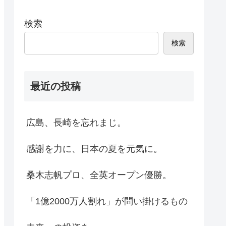
検索
検索
最近の投稿
広島、長崎を忘れまじ。
感謝を力に、日本の夏を元気に。
桑木志帆プロ、全英オープン優勝。
「1億2000万人割れ」が問い掛けるもの