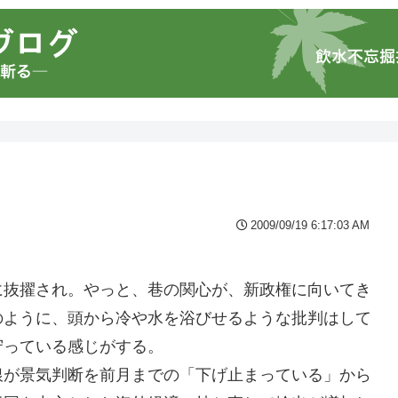
2009/09/19 6:17:03 AM
に抜擢され。やっと、巷の関心が、新政権に向いてき
のように、頭から冷や水を浴びせるような批判はして
守っている感じがする。
銀が景気判断を前月までの「下げ止まっている」から