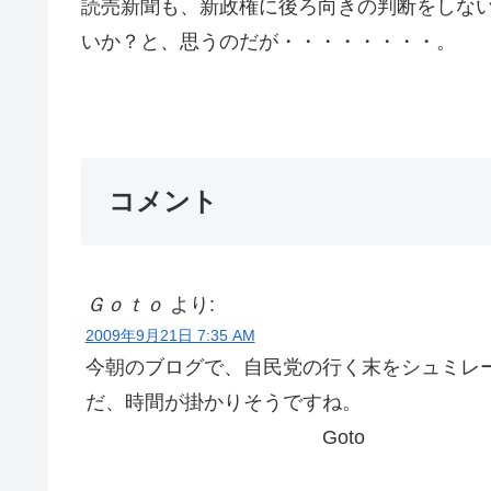
読売新聞も、新政権に後ろ向きの判断をしな
いか？と、思うのだが・・・・・・・・。
Ｇ
コメント
Ｇｏｔｏ
より:
2009年9月21日 7:35 AM
今朝のブログで、自民党の行く末をシュミレ
だ、時間が掛かりそうですね。
Goto