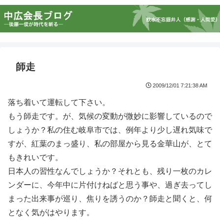
師走
2009/12/01 7:21:38 AM
落ち着いて運転して下さい。
もう師走です。が、気候の変動が微妙に影響しているので
しょうか？私の住む岐阜市では、例年より少し遅れ気味で
すが、紅葉のまっ盛り、私の部屋から見る金華山が、とて
もきれいです。
日本人の習性なんでしょうか？それとも、残り一枚のカレ
ンダーに、今年中に片付けねばと思う事や、過ぎ去ってし
まった出来事が巡り、焦りを誘うのか？師走と聞くと、何
となく気がはやります。