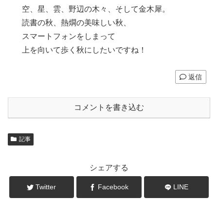
空、星、雲、野辺の木々、そして金木犀。
読書の秋、熱燗の美味しい秋、
スマートフォンをしまって
上を向いて歩く秋にしたいですね！
返信
コメントを書き込む
記事
シェアする
Twitter
Facebook
LINE