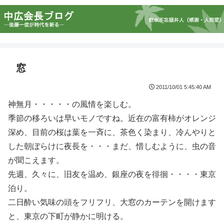
窓
2011/10/01 5:45:40 AM
神無月・・・・・の風情を楽しむ。
季節の移ろいは早いモノですね。近在の富有柿がオレンジ
深め、目前の桜は葉を一斉に、茶色く染まり、冷んやりと
した朝ぼらけに夜長を・・・まだ、惜しむように、虫の音
が聞こえます。
先週、久々に、旧友を温め、銀座の夜を徘徊・・・・東京
泊り。
二日酔い気味の頭をフリフリ、大窓のカーテンを開けます
と、東京の下町が静かに明ける。