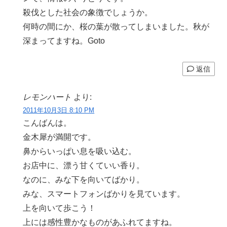
殺伐とした社会の象徴でしょうか。
何時の間にか、桜の葉が散ってしまいました。秋が
深まってますね。Goto
返信
レモンハート
より:
2011年10月3日 8:10 PM
こんばんは。
金木犀が満開です。
鼻からいっぱい息を吸い込む。
お店中に、漂う甘くていい香り。
なのに、みな下を向いてばかり。
みな、スマートフォンばかりを見ています。
上を向いて歩こう！
上には感性豊かなものがあふれてますね。