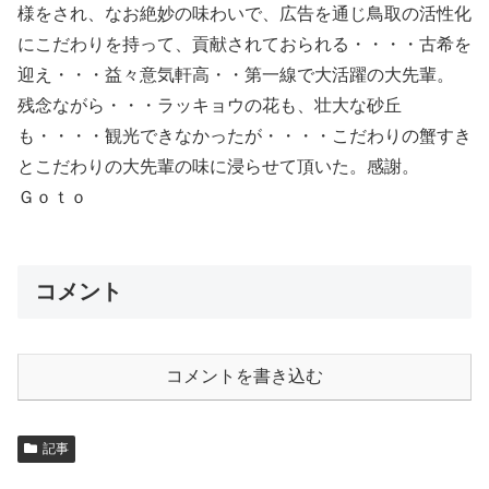
様をされ、なお絶妙の味わいで、広告を通じ鳥取の活性化
にこだわりを持って、貢献されておられる・・・・古希を
迎え・・・益々意気軒高・・第一線で大活躍の大先輩。
残念ながら・・・ラッキョウの花も、壮大な砂丘
も・・・・観光できなかったが・・・・こだわりの蟹すき
とこだわりの大先輩の味に浸らせて頂いた。感謝。
Ｇｏｔｏ
コメント
コメントを書き込む
記事