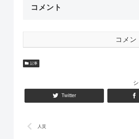
コメント
コメン
記事
シ
Twitter
人災