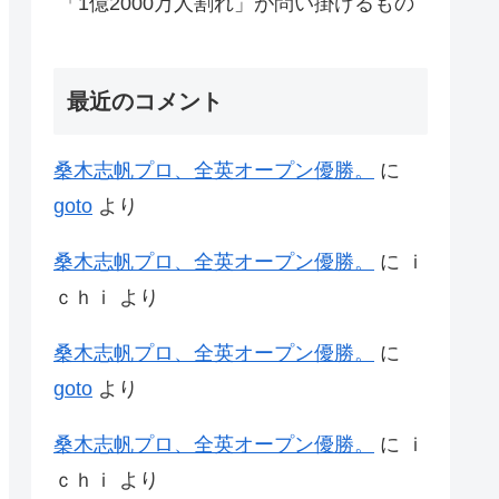
「1億2000万人割れ」が問い掛けるもの
最近のコメント
桑木志帆プロ、全英オープン優勝。
に
goto
より
桑木志帆プロ、全英オープン優勝。
に
ｉ
ｃｈｉ
より
桑木志帆プロ、全英オープン優勝。
に
goto
より
桑木志帆プロ、全英オープン優勝。
に
ｉ
ｃｈｉ
より