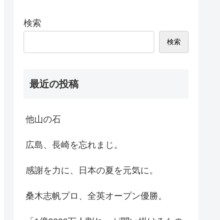
検索
検索
最近の投稿
他山の石
広島、長崎を忘れまじ。
感謝を力に、日本の夏を元気に。
桑木志帆プロ、全英オープン優勝。