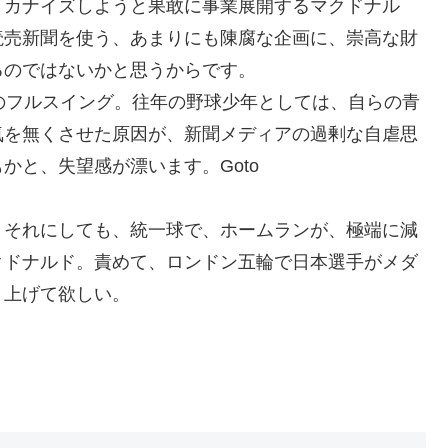
リカナイズしようと果敢に事業展開するマクドナル
読売新聞を使う、あまりにも陳腐な企画に、崇高な財
るのではないかと思うからです。
のフルスイング。往年の野球少年としては、自らの青
気を無くさせた原因が、新聞メディアの過剰な自虐思
かと、失望感が漂います。Goto
。それにしても、統一球で、ホームランが、極端に減
クドナルド。責めて、ロンドン五輪で日本選手がメダ
り上げて欲しい。