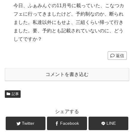
今日、ふぁみんぐの11月号に載っていた、こなつカ
フェに行ってきましたけど、予約制なのか、断られ
ました。私達以外にもせよ、三組くらい帰って行き
ました。要、予約とも記載されていないのに、どう
してですか？
返信
コメントを書き込む
記事
シェアする
Twitter
Facebook
LINE