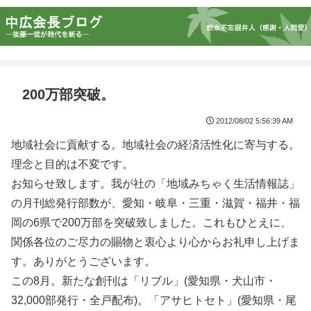
200万部突破。
2012/08/02 5:56:39 AM
地域社会に貢献する。地域社会の経済活性化に寄与する。
理念と目的は不変です。
お知らせ致します。我が社の「地域みちゃく生活情報誌」
の月刊総発行部数が、愛知・岐阜・三重・滋賀・福井・福
岡の6県で200万部を突破致しました。これもひとえに、
関係各位のご尽力の賜物と衷心より心からお礼申し上げま
す。ありがとうございます。
この8月。新たな創刊は「リブル」(愛知県・犬山市・
32,000部発行・全戸配布)。「アサヒトセト」(愛知県・尾